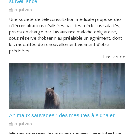
surveillance
20 Juil 2026
Une société de téléconsultation médicale propose des
téléconsultations réalisées par des médecins salariés,
prises en charge par l’Assurance maladie obligatoire,
sous réserve d’obtenir au préalable un agrément, dont
les modalités de renouvellement viennent d’être
précisées…
Lire l'article
Animaux sauvages : des mesures à signaler
20 Juil 2026
Mêmes sauvages, les animaux peuvent faire l’objet de