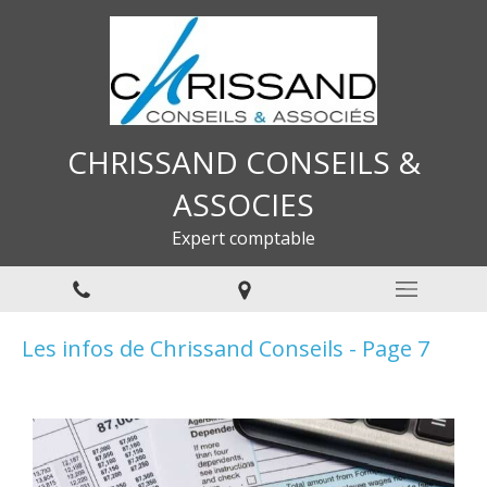
CHRISSAND CONSEILS &
ASSOCIES
Expert comptable
Les infos de Chrissand Conseils - Page 7