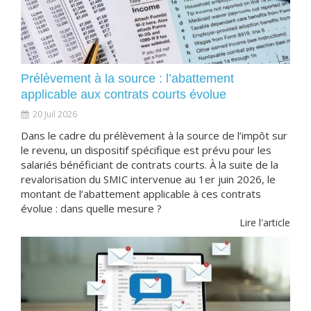
Prélèvement à la source : l’abattement
applicable aux contrats courts évolue
20 Juil 2026
Dans le cadre du prélèvement à la source de l’impôt sur
le revenu, un dispositif spécifique est prévu pour les
salariés bénéficiant de contrats courts. À la suite de la
revalorisation du SMIC intervenue au 1er juin 2026, le
montant de l’abattement applicable à ces contrats
évolue : dans quelle mesure ?
Lire l'article