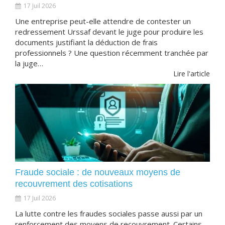
17 Juil 2026
Une entreprise peut-elle attendre de contester un
redressement Urssaf devant le juge pour produire les
documents justifiant la déduction de frais
professionnels ? Une question récemment tranchée par
la juge…
Lire l'article
Fraude sociale : de nouveaux moyens de
recouvrement des cotisations
17 Juil 2026
La lutte contre les fraudes sociales passe aussi par un
renforcement des moyens de recouvrement. Certains