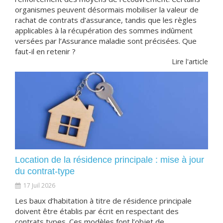
organismes peuvent désormais mobiliser la valeur de
rachat de contrats d’assurance, tandis que les règles
applicables à la récupération des sommes indûment
versées par l’Assurance maladie sont précisées. Que
faut-il en retenir ?
Lire l'article
Location de la résidence principale : mise à jour
du contrat-type
17 Juil 2026
Les baux d’habitation à titre de résidence principale
doivent être établis par écrit en respectant des
contrats types. Ces modèles font l’objet de