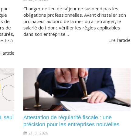
 par
Changer de lieu de séjour ne suspend pas les
 que
obligations professionnelles. Avant d’installer son
és de
ordinateur au bord de la mer ou à l’étranger, le
urs de
salarié doit donc vérifier les règles applicables
ssurés,
dans son entreprise…
este à
Lire l'article
 l'article
1 seul
Attestation de régularité fiscale : une
précision pour les entreprises nouvelles
21 Juil 2026