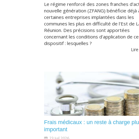
Le régime renforcé des zones franches d'act
nouvelle génération (ZFANG) bénéficie déjà 
certaines entreprises implantées dans les
communes les plus en difficulté de l'Est de L
Réunion. Des précisions sont apportées
concernant les conditions d'application de ce
dispositif : lesquelles ?
Lire
Frais médicaux : un reste à charge pl
important
23 Juil 2026