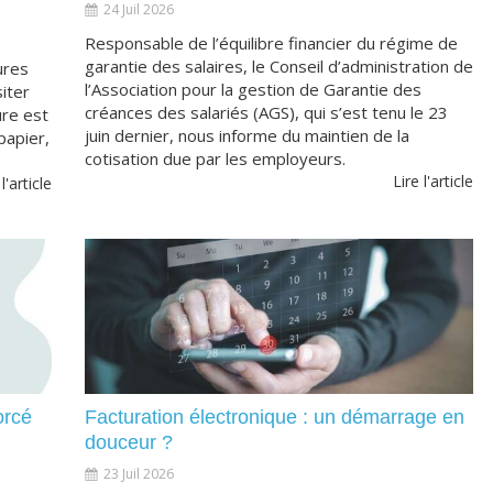
24 Juil 2026
Responsable de l’équilibre financier du régime de
garantie des salaires, le Conseil d’administration de
ures
l’Association pour la gestion de Garantie des
iter
créances des salariés (AGS), qui s’est tenu le 23
ure est
juin dernier, nous informe du maintien de la
papier,
cotisation due par les employeurs.
Lire l'article
 l'article
orcé
Facturation électronique : un démarrage en
douceur ?
23 Juil 2026