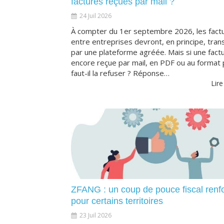
factures reçues par mail ?
24 Juil 2026
À compter du 1er septembre 2026, les fact
entre entreprises devront, en principe, trans
par une plateforme agréée. Mais si une fact
encore reçue par mail, en PDF ou au format 
faut-il la refuser ? Réponse…
Lire
ZFANG : un coup de pouce fiscal renf
pour certains territoires
23 Juil 2026