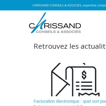
CHRISSAND CONSEILS & ASSOCIES, expertise compt
Retrouvez les actuali
Facturation électronique : quel sort po