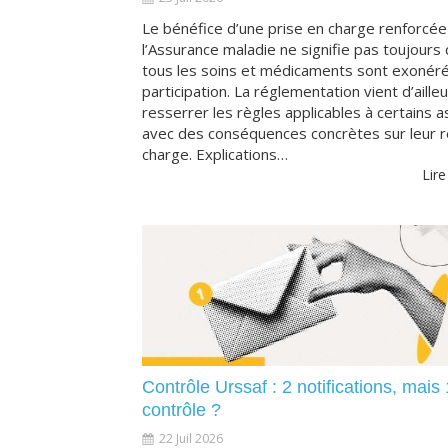
Le bénéfice d’une prise en charge renforcée
l’Assurance maladie ne signifie pas toujours
tous les soins et médicaments sont exonér
participation. La réglementation vient d’aille
resserrer les règles applicables à certains a
avec des conséquences concrètes sur leur r
charge. Explications…
Lire
Contrôle Urssaf : 2 notifications, mais 
contrôle ?
22 Juil 2026