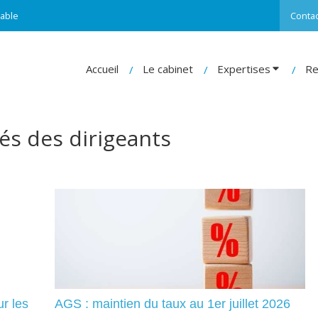
able
Contac
Accueil
Le cabinet
Expertises
Re
tés des dirigeants
ur les
AGS : maintien du taux au 1er juillet 2026