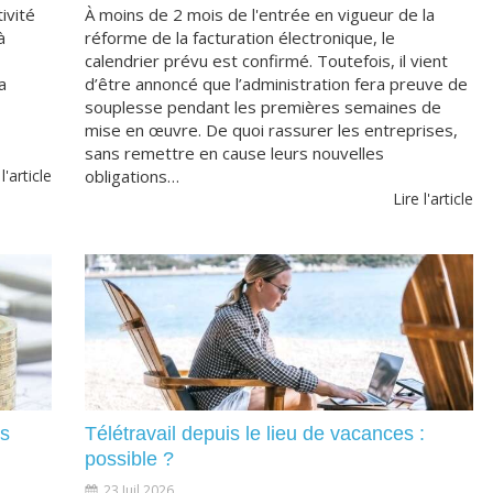
ivité
À moins de 2 mois de l'entrée en vigueur de la
à
réforme de la facturation électronique, le
calendrier prévu est confirmé. Toutefois, il vient
a
d’être annoncé que l’administration fera preuve de
souplesse pendant les premières semaines de
mise en œuvre. De quoi rassurer les entreprises,
sans remettre en cause leurs nouvelles
 l'article
obligations…
Lire l'article
us
Télétravail depuis le lieu de vacances :
possible ?
23 Juil 2026