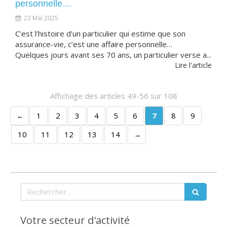
personnelle…
23 Mai 2025
C’est l’histoire d’un particulier qui estime que son
assurance-vie, c’est une affaire personnelle…
Quelques jours avant ses 70 ans, un particulier verse a...
Lire l'article
Affichage des articles 49-56 sur 108
1
2
3
4
5
6
7
8
9
10
11
12
13
14
Rechercher
Votre secteur d'activité