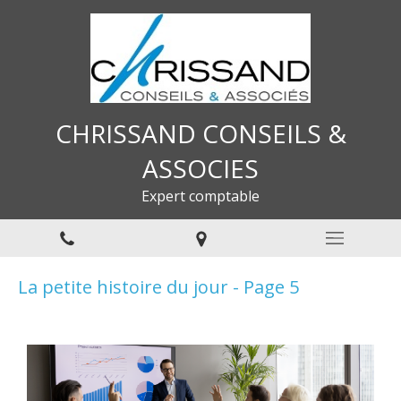
CHRISSAND CONSEILS &
ASSOCIES
Expert comptable
La petite histoire du jour - Page 5