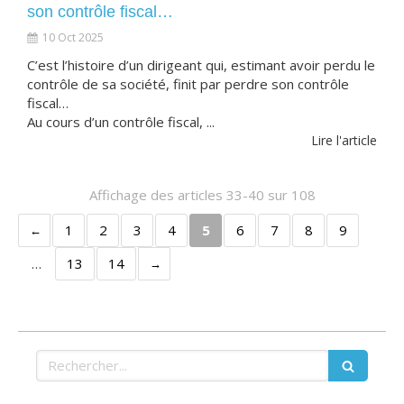
son contrôle fiscal…
10 Oct 2025
C’est l’histoire d’un dirigeant qui, estimant avoir perdu le
contrôle de sa société, finit par perdre son contrôle
fiscal…
Au cours d’un contrôle fiscal, ...
Lire l'article
Affichage des articles 33-40 sur 108
1
2
3
4
5
6
7
8
9
…
13
14
Rechercher