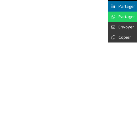
Partager
Partager
Envoyer
Copier