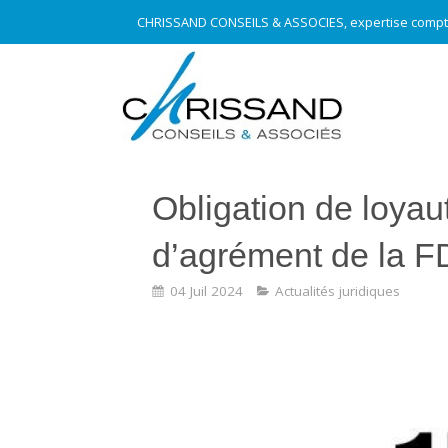
CHRISSAND CONSEILS & ASSOCIES, expertise compt
Obligation de loyau
d’agrément de la F
04 Juil 2024
Actualités juridiques