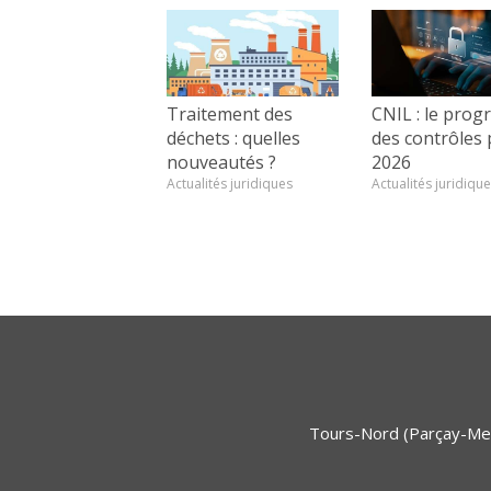
Traitement des
CNIL : le pro
déchets : quelles
des contrôles
nouveautés ?
2026
Actualités juridiques
Actualités juridiqu
Tours-Nord (Parçay-Mes