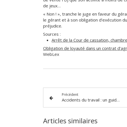
de jeux…
« Non ! », tranche le juge en faveur du gér
le gérant et à son obligation d’exécution d
préjudice.
Sources :
Arrêt de la Cour de cassation, chambr
Obligation de loyauté dans un contrat d’a
WebLex
Précédent
Accidents du travail : un guide ministériel pour accompagner les victimes et leurs familles
Articles similaires