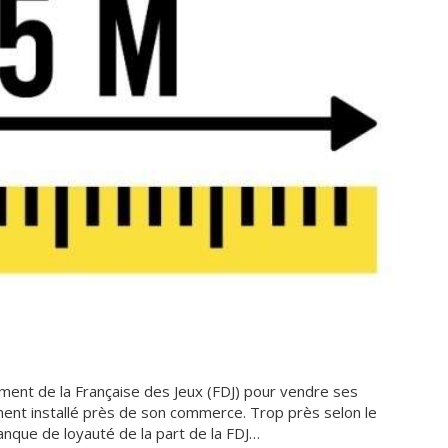
ment de la Française des Jeux (FDJ) pour vendre ses
ment installé près de son commerce. Trop près selon le
nque de loyauté de la part de la FDJ…