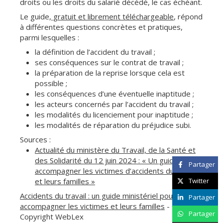
droits ou les droits du salarié décédé, le cas échéant.
Le guide,
gratuit et librement téléchargeable
, répond
à différentes questions concrètes et pratiques,
parmi lesquelles :
la définition de l’accident du travail ;
ses conséquences sur le contrat de travail ;
la préparation de la reprise lorsque cela est
possible ;
les conséquences d’une éventuelle inaptitude ;
les acteurs concernés par l’accident du travail ;
les modalités du licenciement pour inaptitude ;
les modalités de réparation du préjudice subi.
Sources :
Actualité du ministère du Travail, de la Santé et
des Solidarité du 12 juin 2024 : « Un guide pour
Partager
accompagner les victimes d’accidents du travail
et leurs familles »
Twitter
Accidents du travail : un guide ministériel pour
Partager
accompagner les victimes et leurs familles
- ©
Partager
Copyright WebLex