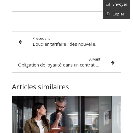
Envoyer
Copier
Précédent
Bouclier tarifaire : des nouvelles dates pour les formalités !
Suivant
Obligation de loyauté dans un contrat d’agrément de la FDJ : cas vécu
Articles similaires