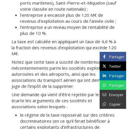
ports maritimes), Saint-Pierre-et-Miquelon (sauf
voirie classée en route nationale) ;
l’entreprise a encaissé plus de 120 M€ de
revenus d’exploitation au cours de l’année civile ;
l’entreprise a un niveau moyen de rentabilité de
plus de 10 %.
La taxe est calculée en appliquant un taux de 4,6 % à
la fraction des revenus d’exploitation qui excède 120
M€.
Partager
Notez que cette taxe a suscité de nombreux
Twitter
mécontentements parmi les sociétés exploitant des
autoroutes et des aéroports, ainsi que les
Partager
associations du transport aérien qui ont demandé au
Partager
juge de l’impôt de la supprimer.
Une demande qui vient d’être rejetée par le juge, qui
Envoyer
écarte les arguments de ces sociétés et
Copier
associations selon lesquels :
le régime de la taxe reposerait sur des critères
discriminatoires (en ce qu’il ferait bénéficier à
certains exploitants d’infrastructures de