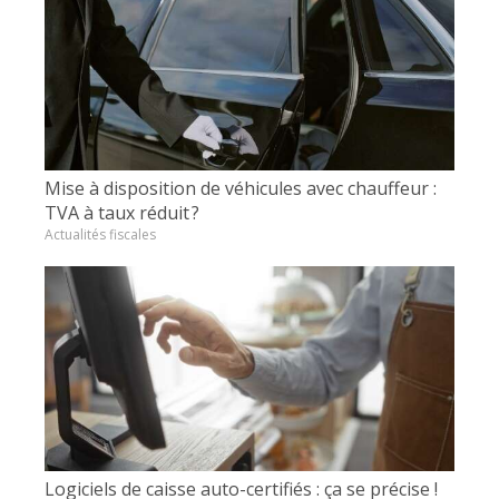
Mise à disposition de véhicules avec chauffeur :
TVA à taux réduit ?
Actualités fiscales
Logiciels de caisse auto-certifiés : ça se précise !