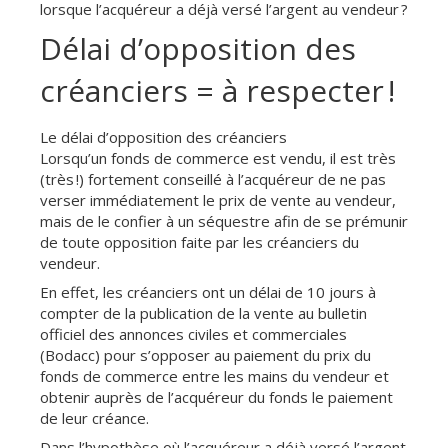
lorsque l’acquéreur a déjà versé l’argent au vendeur ?
Délai d’opposition des
créanciers = à respecter !
Le délai d’opposition des créanciers
Lorsqu’un fonds de commerce est vendu, il est très
(très !) fortement conseillé à l’acquéreur de ne pas
verser immédiatement le prix de vente au vendeur,
mais de le confier à un séquestre afin de se prémunir
de toute opposition faite par les créanciers du
vendeur.
En effet, les créanciers ont un délai de 10 jours à
compter de la publication de la vente au bulletin
officiel des annonces civiles et commerciales
(Bodacc) pour s’opposer au paiement du prix du
fonds de commerce entre les mains du vendeur et
obtenir auprès de l’acquéreur du fonds le paiement
de leur créance.
Dans l’hypothèse où l’acquéreur a déjà versé l’argent