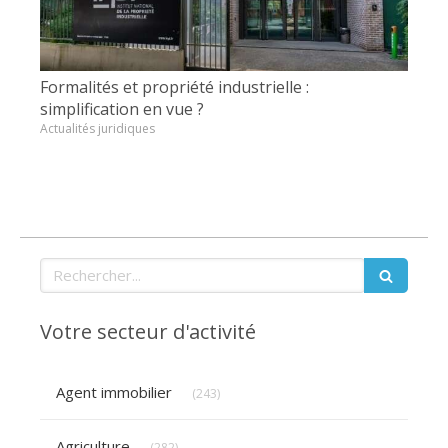
Formalités et propriété industrielle :
simplification en vue ?
Actualités juridiques
Rechercher
Votre secteur d'activité
Articles Count
Agent immobilier
(243)
Articles Count
Agriculture
(282)