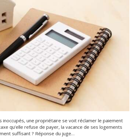
s inoccupés, une propriétaire se voit réclamer le paiement
taxe qu’elle refuse de payer, la vacance de ses logements
ument suffisant ? Réponse du juge…