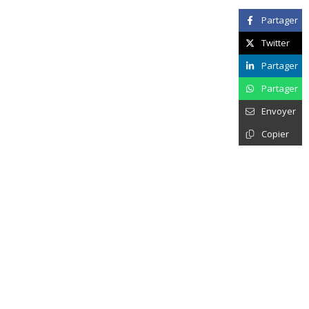
Partager
Twitter
Partager
Partager
Envoyer
Copier