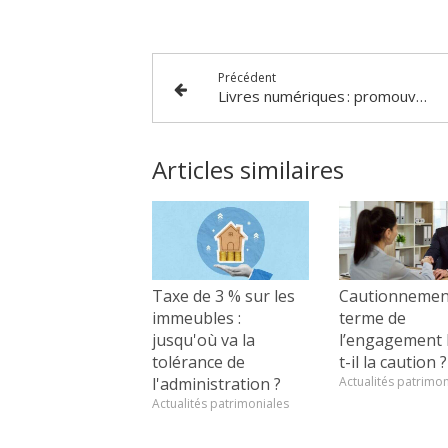
Précédent
Livres numériques : promouvoir l’accessibilité pour tous
Articles similaires
Taxe de 3 % sur les
Cautionnement
immeubles :
terme de
jusqu'où va la
l’engagement l
tolérance de
t-il la caution ?
l'administration ?
Actualités patrimon
Actualités patrimoniales