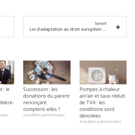
Suivant
Loi d’adaptation au droit européen : quelques mesures diverses…
 : le
Succession : les
Pompes à chaleur
donations du parent
air/air et taux réduit
ibère-
renonçant
de TVA : les
comptent-elles ?
conditions sont
iales
Actualités patrimoniales
dévoilées
Actualités patrimoniales