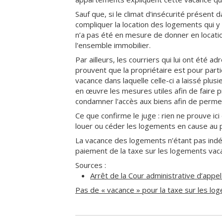
Sauf que, si le climat d'insécurité présent
compliquer la location des logements qui y 
n’a pas été en mesure de donner en locati
l'ensemble immobilier.
Par ailleurs, les courriers qui lui ont été 
prouvent que la propriétaire est pour parti
vacance dans laquelle celle-ci a laissé plus
en œuvre les mesures utiles afin de faire p
condamner l'accès aux biens afin de permet
Ce que confirme le juge : rien ne prouve ici
louer ou céder les logements en cause au 
La vacance des logements n’étant pas indé
paiement de la taxe sur les logements vaca
Sources :
Arrêt de la Cour administrative d’app
Pas de « vacance » pour la taxe sur les lo