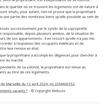
 dans le quartier où se trouvent les logements est de nature à
sont situés, pour autant, rien ne prouve que la propriétaire
on une partie des nombreux biens qu'elle possède au sein de
adressés successivement par le syndic de la copropriété
e responsable, depuis plusieurs années, de la situation de
ieurs de ses appartements : il en ressort qu’elle n'a pas mis
rocéder à l'expulsion des occupants indélicats et de
tre leur remise en état.
 que la propriétaire a accompli les diligences pour chercher à
prix du marché.
pendante de sa volonté, la propriétaire est tenue au
nts au titre de ces logements.
el de Marseille du 12 avril 2024, no 23MA00552
gements vacants ?
- © Copyright WebLex