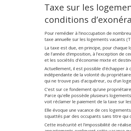
Taxe sur les logement
conditions d’exonér
Pour remédier à l’inoccupation de nombre
taxe annuelle sur les logements vacants (T
La taxe est due, en principe, pour chaque 
de l’année d’imposition, à l’exception de 
et les sociétés d’économie mixte et destin
Actuellement, il est possible d’échapper à
indépendante de la volonté du propriétaire
qui ne trouve pas d’acquéreur, ou d’un loge
C’est sur ce fondement qu’une propriétaire
Parce qu’elle possède plusieurs logements
voit réclamer le paiement de la taxe sur le
Elle évoque une vacance de ces logements
squattés par des occupants sans titre qui 
Cette insécurité et l’impossibilité de réal
appartements expliquent cette vacance qui,