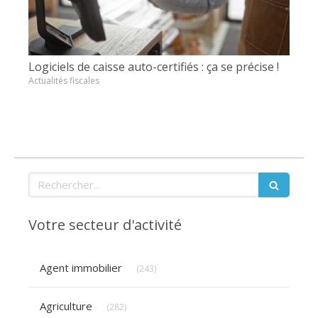
Logiciels de caisse auto-certifiés : ça se précise !
Actualités fiscales
Rechercher
Votre secteur d'activité
Articles Count
Agent immobilier
(243)
Articles Count
Agriculture
(282)