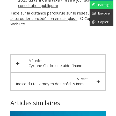
Partager
consultation publique »
Taxe sur la distance parcourue sur le réseau
Envoyer
autoroutier concédé : on en sait plus !
- © Copyright
Copier
WebLex
Précédent
Cyclone Chido : une aide financière pour les entreprises !
Suivant
Indice du taux moyen des crédits immobiliers - Année 2024
Articles similaires