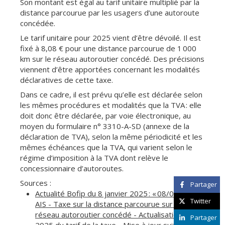
Son montant est égal au tarif unitaire multiplié par la
distance parcourue par les usagers d’une autoroute
concédée.
Le tarif unitaire pour 2025 vient d’être dévoilé. Il est
fixé à 8,08 € pour une distance parcourue de 1 000
km sur le réseau autoroutier concédé. Des précisions
viennent d’être apportées concernant les modalités
déclaratives de cette taxe.
Dans ce cadre, il est prévu qu’elle est déclarée selon
les mêmes procédures et modalités que la TVA : elle
doit donc être déclarée, par voie électronique, au
moyen du formulaire n° 3310-A-SD (annexe de la
déclaration de TVA), selon la même périodicité et les
mêmes échéances que la TVA, qui varient selon le
régime d’imposition à la TVA dont relève le
concessionnaire d’autoroutes.
Sources :
Partager
Actualité Bofip du 8 janvier 2025 : « 08/01/2025 :
Twitter
AIS - Taxe sur la distance parcourue sur le
réseau autoroutier concédé - Actualisation pour
Partager
2025 du tarif de la taxe - Mise à jour suite à