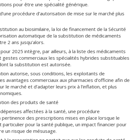
itions pour être une spécialité générique.
 d’une procédure d’autorisation de mise sur le marché plus
tution au biosimilaire, la loi de financement de la Sécurité
utorisation automatique de la substitution de médicaments
tre 2 ans jusqu’alors.
 pour 2025 intègre, par ailleurs, à la liste des médicaments
et gestes commerciaux les spécialités hybrides substituables
ont la substitution est autorisée.
ation autorise, sous conditions, les exploitants de
es avantages commerciaux aux pharmacies d’officine afin de
r le marché et d’adapter leurs prix à l’inflation, et plus
conomiques.
tion des produits de santé
s dépenses affectées à la santé, une procédure
pertinence des prescriptions mises en place lorsque le
 particulier pour la santé publique, un impact financier pour
re un risque de mésusage.