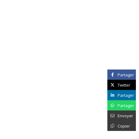
Partager
Twitter
Partager
Partager
Envoyer
Copier