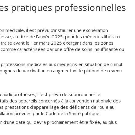
es pratiques professionnelles
ion médicale, il est prévu d’instaurer une exonération
lesse, au titre de l’année 2025, pour les médecins libéraux
retraite avant le 1er mars 2025 exerçant dans les zones
é comme caractérisées par une offre de soins insuffisante ou
es professions médicales aux médecins en situation de cumul
ampagnes de vaccination en augmentant le plafond de revenu
ux audioprothèses, il est prévu de subordonner le
ils des appareils concernés à la convention nationale des
prestations d’appareillage des déficients de l’ouïe au
allation prévues par le Code de la Santé publique.
 d’une date qui devra prochainement être fixée, au plus