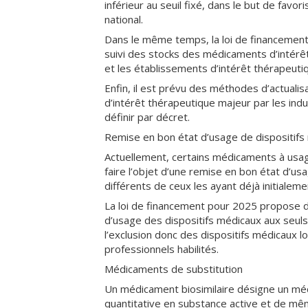
inférieur au seuil fixé, dans le but de fav
national.
Dans le même temps, la loi de financement 
suivi des stocks des médicaments d’intérêt
et les établissements d’intérêt thérapeutiq
Enfin, il est prévu des méthodes d’actual
d’intérêt thérapeutique majeur par les indu
définir par décret.
Remise en bon état d’usage de dispositifs
Actuellement, certains médicaments à usage
faire l’objet d’une remise en bon état d’us
différents de ceux les ayant déjà initialemen
La loi de financement pour 2025 propose de
d’usage des dispositifs médicaux aux seuls d
l’exclusion donc des dispositifs médicaux 
professionnels habilités.
Médicaments de substitution
Un médicament biosimilaire désigne un mé
quantitative en substance active et de m