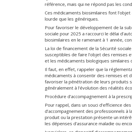
référence, mais qui ne répond pas les cond
Ces médicaments biosimilaires font l’objet
lourde que les génériques.
Pour favoriser le développement de la substi
sociale pour 2025 a raccourci le délai d’a
biosimilaires en le ramenant à 1 année, con
La loi de financement de la Sécurité sociale
susceptibles de faire l’objet des remises 
et les médicaments biologiques similaires d
Il faut, en effet, rappeler que la réglement
médicaments à consentir des remises et d
favoriser la pénétration de leurs produits su
généralement à l’évolution des réalités é
Procédure d’accompagnement à la prescrip
Pour rappel, dans un souci d’efficience de
d’accompagnement des professionnels à la 
produit ou la prestation présente un intérêt
les dépenses d’assurance maladie ou enco