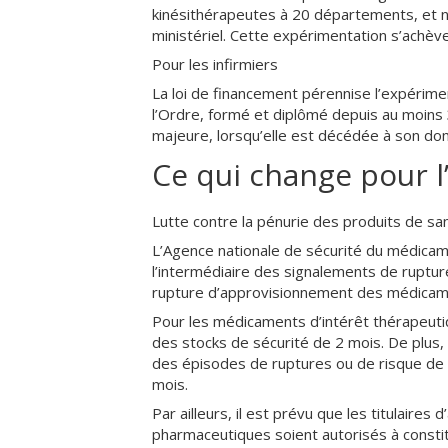
kinésithérapeutes à 20 départements, et no
ministériel. Cette expérimentation s’achè
Pour les infirmiers
La loi de financement pérennise l’expérimen
l’Ordre, formé et diplômé depuis au moins 
majeure, lorsqu’elle est décédée à son dom
Ce qui change pour l
Lutte contre la pénurie des produits de sa
L’Agence nationale de sécurité du médicam
l’intermédiaire des signalements de rupture
rupture d’approvisionnement des médicamen
Pour les médicaments d’intérêt thérapeutiq
des stocks de sécurité de 2 mois. De plus,
des épisodes de ruptures ou de risque de r
mois.
Par ailleurs, il est prévu que les titulaires
pharmaceutiques soient autorisés à consti