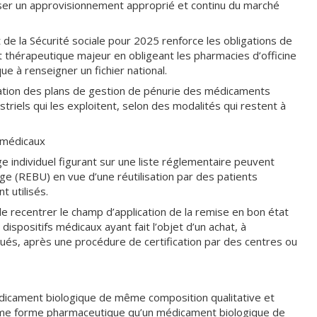
oriser un approvisionnement approprié et continu du marché
de la Sécurité sociale pour 2025 renforce les obligations de
 thérapeutique majeur en obligeant les pharmacies d’officine
ue à renseigner un fichier national.
isation des plans de gestion de pénurie des médicaments
striels qui les exploitent, selon des modalités qui restent à
 médicaux
 individuel figurant sur une liste réglementaire peuvent
age (REBU) en vue d’une réutilisation par des patients
t utilisés.
 recentrer le champ d’application de la remise en bon état
ispositifs médicaux ayant fait l’objet d’un achat, à
loués, après une procédure de certification par des centres ou
dicament biologique de même composition qualitative et
ême forme pharmaceutique qu’un médicament biologique de