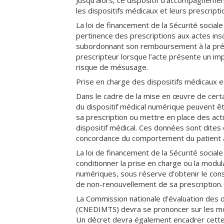
Jusqu’alors, ce dispositif d’accompagnement
les dispositifs médicaux et leurs prescripti
La loi de financement de la Sécurité soci
pertinence des prescriptions aux actes ins
subordonnant son remboursement à la prése
prescripteur lorsque l’acte présente un im
risque de mésusage.
Prise en charge des dispositifs médicaux et 
Dans le cadre de la mise en œuvre de certa
du dispositif médical numérique peuvent ê
sa prescription ou mettre en place des acti
dispositif médical. Ces données sont dites
concordance du comportement du patient 
La loi de financement de la Sécurité soci
conditionner la prise en charge ou la modul
numériques, sous réserve d’obtenir le cons
de non-renouvellement de sa prescription.
La Commission nationale d’évaluation des 
(CNEDIMTS) devra se prononcer sur les mod
Un décret devra également encadrer cette