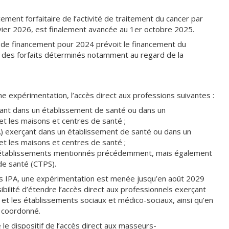
ement forfaitaire de l’activité de traitement du cancer par
anvier 2026, est finalement avancée au 1er octobre 2025.
oi de financement pour 2024 prévoit le financement du
r des forfaits déterminés notamment au regard de la
une expérimentation, l’accès direct aux professions suivantes :
ant dans un établissement de santé ou dans un
et les maisons et centres de santé ;
PA) exerçant dans un établissement de santé ou dans un
et les maisons et centres de santé ;
s établissements mentionnés précédemment, mais également
de santé (CTPS).
es IPA, une expérimentation est menée jusqu’en août 2029
bilité d’étendre l’accès direct aux professionnels exerçant
et les établissements sociaux et médico-sociaux, ainsi qu’en
e coordonné.
le dispositif de l’accès direct aux masseurs-