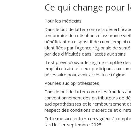
Ce qui change pour l
Pour les médecins
Dans le but de lutter contre la désertificat
temporaire de cotisations d’assurance vieil
bénéficiant du dispositif de cumul emploi 
identifiées par l’Agence régionale de sant
par des difficultés dans l’accès aux soins.
Il est prévu d’ouvrir le régime simplifié d
emploi retraite et ceux participant aux c
nécessaire pour avoir accès à ce régime.
Pour les audioprothésistes
Dans le but de lutter contre les fraudes a
conventionnement des distributeurs de déta
audioprothésistes et le remboursement des 
respect des conditions d’exercice et d’inst
Cette mesure entrera en vigueur à compter
tard le 1er septembre 2025.