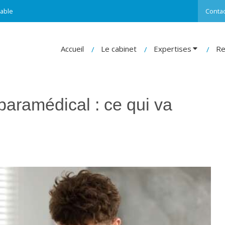
able
Contac
Accueil
Le cabinet
Expertises
Re
paramédical : ce qui va