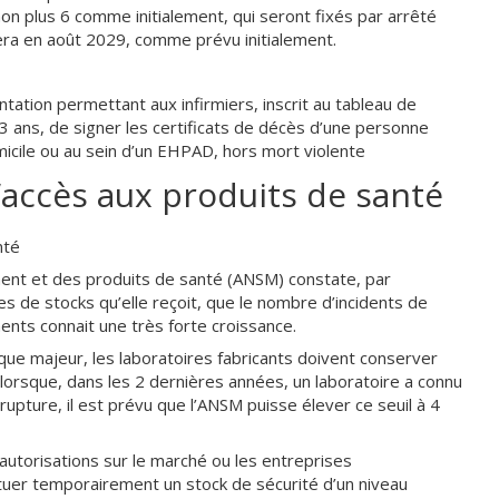
n plus 6 comme initialement, qui seront fixés par arrêté
vera en août 2029, comme prévu initialement.
tation permettant aux infirmiers, inscrit au tableau de
3 ans, de signer les certificats de décès d’une personne
icile ou au sein d’un EHPAD, hors mort violente
’accès aux produits de santé
nté
ent et des produits de santé (ANSM) constate, par
s de stocks qu’elle reçoit, que le nombre d’incidents de
ts connait une très forte croissance.
ue majeur, les laboratoires fabricants doivent conserver
 lorsque, dans les 2 dernières années, un laboratoire a connu
upture, il est prévu que l’ANSM puisse élever ce seuil à 4
 d’autorisations sur le marché ou les entreprises
tuer temporairement un stock de sécurité d’un niveau