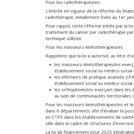
Pour les radiothérapeutes
L’entrée en vigueur de la réforme du financ
radiothérapie, initialement fixée au 1er j
Pour rappel, cette réforme initiée par la l
traitement du cancer par radiothérapie pa
technique utilisée.
Pour les masseurs-kinésithérapeutes
Rappelons que la loi a autorisé, au titre d'
les masseurs-kinésithérapeutes exerç
établissement social ou médico-social 
les infirmiers de pratique avancée (I
établissement social ou médico-social 
les orthophonistes exerçant dans le
au sein de communautés territoriales 
Pour les masseurs-kinésithérapeutes et l
dans 6 départements afin d’évaluer la possi
en CTPS dans les établissements de santé 
ville dans le cadre de structures d’exercic
La loi de financement pour 2025 généralise 