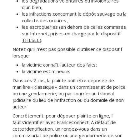
les dégradations volontaires ou involontaires
d’un bien ;
les infractions concernant le dépôt sauvage ou la
collecte des ordures ;
les escroqueries (en dehors de celles commises
sur Internet, prises en charge par le dispositif
THESEE
).
Notez qu’il n’est pas possible d’utiliser ce dispositif
lorsque :
la victime connaît l’auteur des faits ;
la victime est mineure.
Dans ces 2 cas, la plainte doit être déposée de
manière « classique » dans un commissariat de police
ou une gendarmerie, ou par courrier au tribunal
judiciaire du lieu de l’infraction ou du domicile de son
auteur.
Concrètement, pour déposer plainte en ligne, il
faut s’identifier avec FranceConnect. À défaut de
cette identification, un rendez-vous dans un
commissariat de police ou une gendarmerie de son