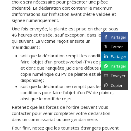
choix sera nécessaire pour présenter une pièce
d’identité. La déclaration doit contenir le maximum
d’informations sur l’infraction avant d’être validée et
signée numériquement.
Une fois envoyée, la plainte est prise en charge sous
48 heures et traitée, sauf exception, dans les 7 jours
Partager
qui suivent. La victime reçoit ensuite un
mail indiquant :
Twitter
soit que la déclaration remplit les conditions pour
Partager
faire l’objet d’un procès-verbal (PV) de plainte,
Partager
et donc que l’enquête judiciaire débute (une
copie numérique du PV de plainte est alors
Envoyer
disponible) ;
Copier
soit que la déclaration ne remplit pas les
conditions pour faire l’objet d’un PV de plainte,
ainsi que le motif de rejet.
Retenez que les forces de l’ordre peuvent vous
contacter pour venir compléter votre déclaration
dans un commissariat ou une gendarmerie.
Pour finir, notez que les touristes étrangers peuvent