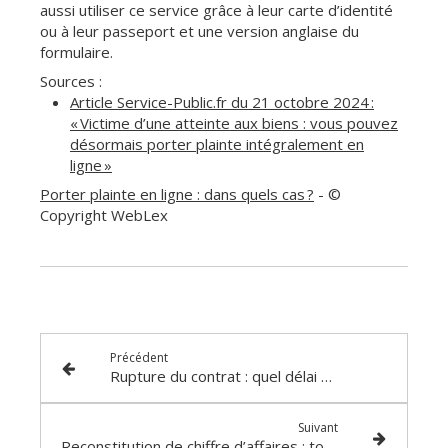
aussi utiliser ce service grâce à leur carte d’identité
ou à leur passeport et une version anglaise du
formulaire.
Sources :
Article Service-Public.fr du 21 octobre 2024 :
« Victime d’une atteinte aux biens : vous pouvez
désormais porter plainte intégralement en
ligne »
Porter plainte en ligne : dans quels cas ?
- ©
Copyright WebLex
Précédent
Rupture du contrat : quel délai de prescription en cas de harcèlement moral ?
Suivant
Reconstitution de chiffre d’affaires : toujours plus, jamais moins ?