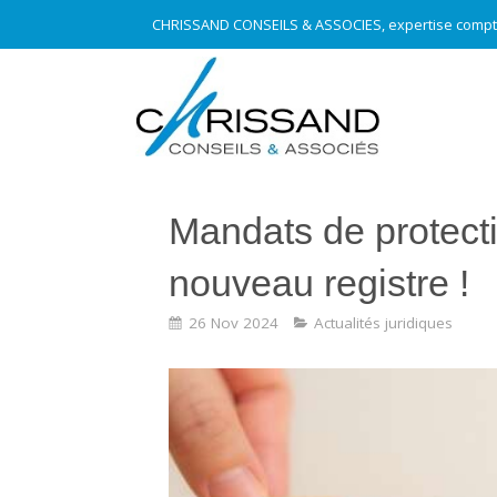
CHRISSAND CONSEILS & ASSOCIES, expertise compt
Mandats de protectio
nouveau registre !
26 Nov 2024
Actualités juridiques