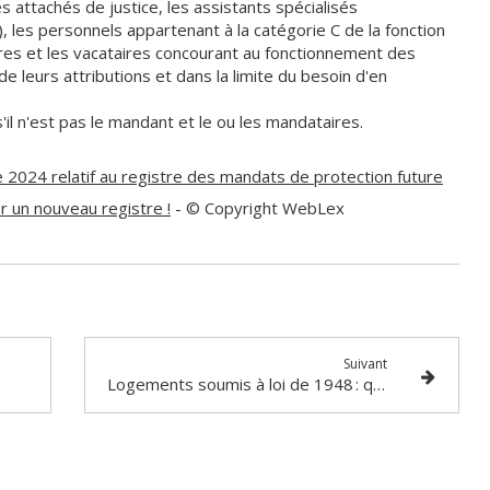
es attachés de justice, les assistants spécialisés
, les personnels appartenant à la catégorie C de la fonction
iaires et les vacataires concourant au fonctionnement des
de leurs attributions et dans la limite du besoin d'en
'il n'est pas le mandant et le ou les mandataires.
024 relatif au registre des mandats de protection future
ur un nouveau registre !
- © Copyright WebLex
Suivant
Logements soumis à loi de 1948 : quelle revalorisation des loyers ?