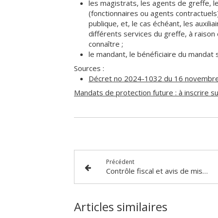
les magistrats, les agents de greffe, l
(fonctionnaires ou agents contractuels)
publique, et, le cas échéant, les auxil
différents services du greffe, à raison 
connaître ;
le mandant, le bénéficiaire du mandat s
Sources :
Décret no 2024-1032 du 16 novembre 2
Mandats de protection future : à inscrire s
Précédent
Contrôle fiscal et avis de mise en recouvrement : quel degré de précision ?
Articles similaires