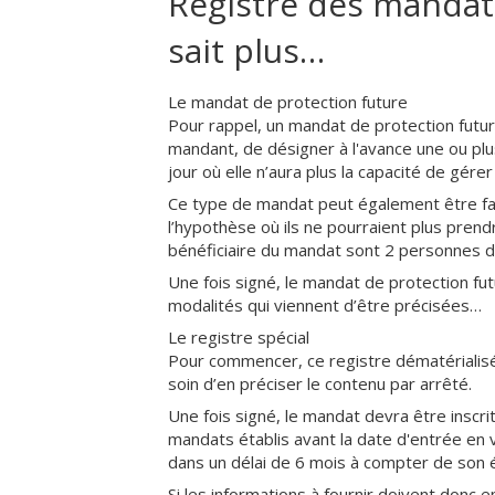
Registre des mandats
sait plus…
Le mandat de protection future
Pour rappel, un mandat de protection futu
mandant, de désigner à l'avance une ou plu
jour où elle n’aura plus la capacité de gérer
Ce type de mandat peut également être fait
l’hypothèse où ils ne pourraient plus prend
bénéficiaire du mandat sont 2 personnes d
Une fois signé, le mandat de protection fut
modalités qui viennent d’être précisées…
Le registre spécial
Pour commencer, ce registre dématérialisé s
soin d’en préciser le contenu par arrêté.
Une fois signé, le mandat devra être inscri
mandats établis avant la date d'entrée en vi
dans un délai de 6 mois à compter de son 
Si les informations à fournir doivent donc e