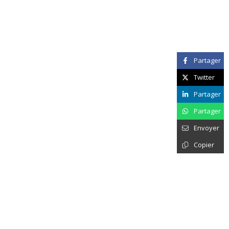
Partager
Twitter
Partager
Partager
Envoyer
Copier