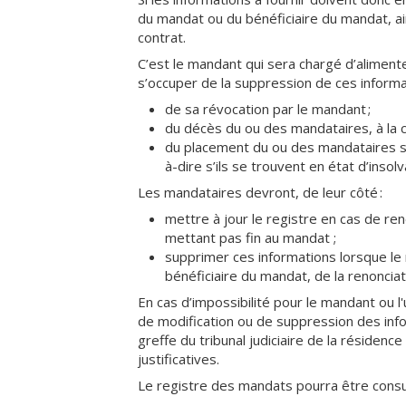
du mandat ou du bénéficiaire du mandat, a
contrat.
C’est le mandant qui sera chargé d’aliment
s’occuper de la suppression de ces informa
de sa révocation par le mandant ;
du décès du ou des mandataires, à la c
du placement du ou des mandataires so
à-dire s’ils se trouvent en état d’insolva
Les mandataires devront, de leur côté :
mettre à jour le registre en cas de re
mettant pas fin au mandat ;
supprimer ces informations lorsque le
bénéficiaire du mandat, de la renoncia
En cas d’impossibilité pour le mandant ou l
de modification ou de suppression des inf
greffe du tribunal judiciaire de la résiden
justificatives.
Le registre des mandats pourra être consu