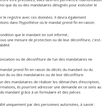
insi que du ou des mandataires désignés pour exécuter le
er le registre avec ces données. Il devra également
tions dans l’hypothèse où le mandat prend fin en raison :
ondition que le mandant en soit informé ;
us une mesure de protection ou de leur déconfiture, c’est-
bilité.
nonciation ou de déconfiture de l'un des mandataires ne
 mandat prend fin en raison du décès du mandant ou du
tion du ou des mandataires ou de leur déconfiture.
'un des mandataires de réaliser les démarches d’inscription,
ormations, ils pourront adresser une demande en ce sens au
ce du mandant grâce à un formulaire et des pièces
lté uniquement par des personnes autorisées, à savoir :