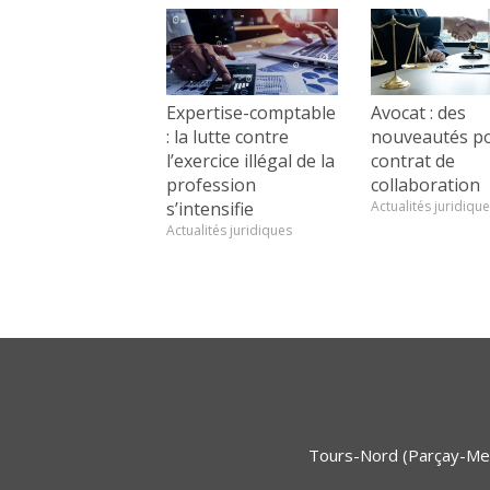
Expertise-comptable
Avocat : des
: la lutte contre
nouveautés po
l’exercice illégal de la
contrat de
profession
collaboration
s’intensifie
Actualités juridiqu
Actualités juridiques
Tours-Nord (Parçay-Mes