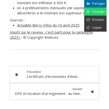
montant est inférieur à 300 € ;
Partager
en 4 prélèvements mensuels (de septembre à
Partager
décembre) si le montant est supérieur à 300 €.
Envoyer
Sources :
Actualité Bercy Infos du 10 avril 2025
Copier
Impôt sur le revenu : c’est parti pour la campagne
2025 !
- © Copyright WebLex
Précédent
Certificats d’économies d’énergie (CEE) : encore des modifications à connaître
Suivant
DPE et location d'un logement : au minimum F depuis le 1er janvier 2025 ?