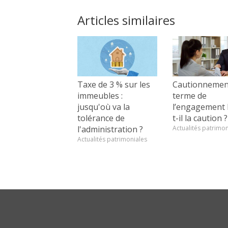
Articles similaires
Taxe de 3 % sur les
Cautionnement
immeubles :
terme de
jusqu'où va la
l’engagement l
tolérance de
t-il la caution ?
l'administration ?
Actualités patrimon
Actualités patrimoniales