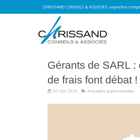
CHRISSAND CONSEILS & ASSOCIES, expertise compt
Gérants de SARL :
de frais font débat !
07 Oct 2025
Actualités patrimoniales