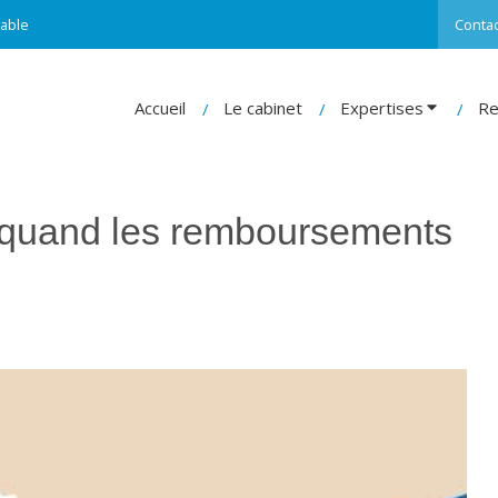
able
Contac
Accueil
Le cabinet
Expertises
Re
 quand les remboursements