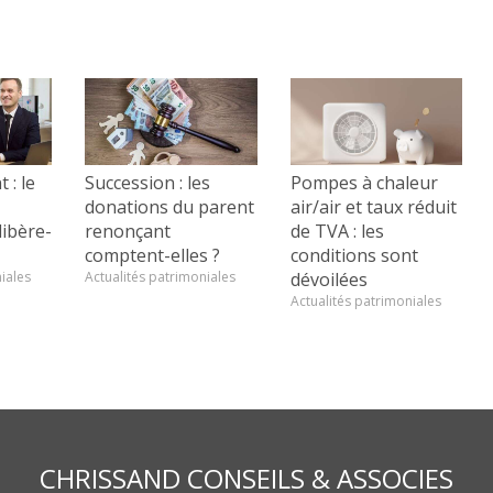
 : le
Succession : les
Pompes à chaleur
donations du parent
air/air et taux réduit
ibère-
renonçant
de TVA : les
comptent-elles ?
conditions sont
iales
Actualités patrimoniales
dévoilées
Actualités patrimoniales
CHRISSAND CONSEILS & ASSOCIES