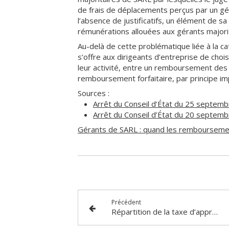
de frais de déplacements perçus par un gé
l’absence de justificatifs, un élément de 
rémunérations allouées aux gérants majorit
Au-delà de cette problématique liée à la cat
s’offre aux dirigeants d’entreprise de cho
leur activité, entre un remboursement des f
remboursement forfaitaire, par principe im
Sources :
Arrêt du Conseil d’État du 25 septem
Arrêt du Conseil d’État du 20 septem
Gérants de SARL : quand les remboursement
Précédent
Répartition de la taxe d’apprentissage 2025 : vous avez jusqu’au 24 octobre !