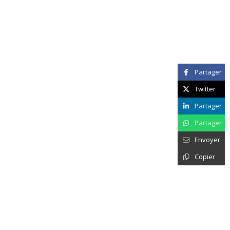
Partager
Twitter
Partager
Partager
Envoyer
Copier