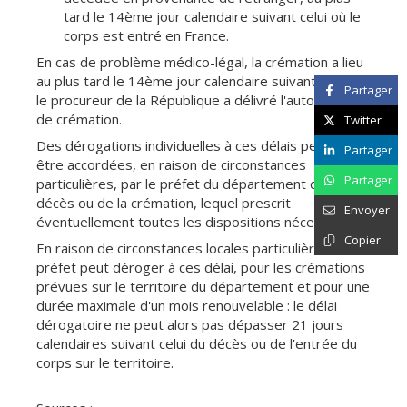
tard le 14ème jour calendaire suivant celui où le
corps est entré en France.
En cas de problème médico-légal, la crémation a lieu
au plus tard le 14ème jour calendaire suivant celui où
Partager
le procureur de la République a délivré l'autorisation
de crémation.
Twitter
Des dérogations individuelles à ces délais peuvent
Partager
être accordées, en raison de circonstances
Partager
particulières, par le préfet du département du lieu du
décès ou de la crémation, lequel prescrit
Envoyer
éventuellement toutes les dispositions nécessaires.
Copier
En raison de circonstances locales particulières, le
préfet peut déroger à ces délai, pour les crémations
prévues sur le territoire du département et pour une
durée maximale d'un mois renouvelable : le délai
dérogatoire ne peut alors pas dépasser 21 jours
calendaires suivant celui du décès ou de l'entrée du
corps sur le territoire.