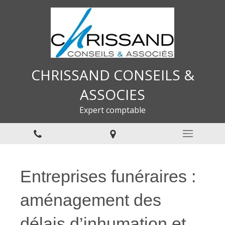
CHRISSAND CONSEILS &
ASSOCIES
Expert comptable
Entreprises funéraires :
aménagement des
délais d’inhumation et