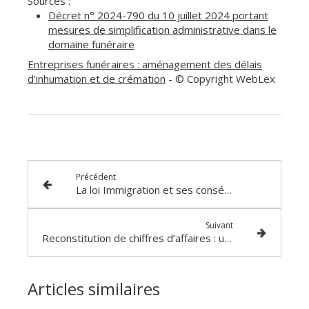
Sources :
Décret n° 2024-790 du 10 juillet 2024 portant
mesures de simplification administrative dans le
domaine funéraire
Entreprises funéraires : aménagement des délais
d’inhumation et de crémation
- © Copyright WebLex
Précédent
La loi Immigration et ses conséquences sociales en entreprise
Suivant
Reconstitution de chiffres d’affaires : une méthode alternative à prendre en compte !
Articles similaires