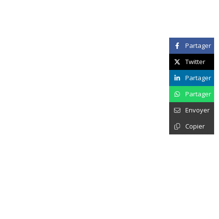
Partager
Twitter
Partager
Partager
Envoyer
Copier