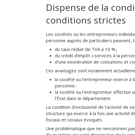
Dispense de la condit
conditions strictes
Les sociétés ou les entrepreneurs individuel
personne auprès de particuliers peuvent, tou
du taux réduit de TVA à 10 % ;
du crédit d’impôt « services à la person
d’une exonération de cotisations et co
Ces avantages sont notamment actuellemen
la société ou l’entrepreneur exerce à ti
personne ;
la société ou l’entrepreneur effectue 
l’État dans le département.
La condition d’exclusivité de l’activité de 
structure qui exerce à la fois une activité é
fiscaux et sociaux évoqués.
Une problématique que ne rencontrent pas
de quartiers qui sont dispensées de la condi