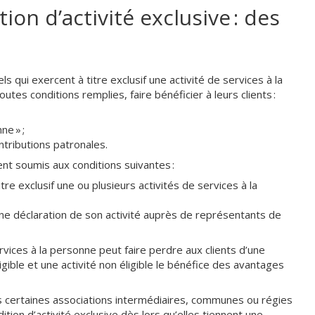
ion d’activité exclusive : des
s qui exercent à titre exclusif une activité de services à la
tes conditions remplies, faire bénéficier à leurs clients :
ne » ;
ntributions patronales.
t soumis aux conditions suivantes :
tre exclusif une ou plusieurs activités de services à la
une déclaration de son activité auprès de représentants de
services à la personne peut faire perdre aux clients d’une
ligible et une activité non éligible le bénéfice des avantages
 certaines associations intermédiaires, communes ou régies
tion d’activité exclusive dès lors qu’elles tiennent une