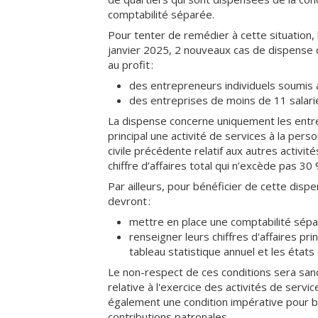
comptabilité séparée.
Pour tenter de remédier à cette situation,
janvier 2025, 2 nouveaux cas de dispense de
au profit :
des entrepreneurs individuels soumis au
des entreprises de moins de 11 salarié
La dispense concerne uniquement les entrep
principal une activité de services à la perso
civile précédente relatif aux autres activi
chiffre d’affaires total qui n’excède pas 30 
Par ailleurs, pour bénéficier de cette disp
devront :
mettre en place une comptabilité sépar
renseigner leurs chiffres d'affaires prin
tableau statistique annuel et les états 
Le non-respect de ces conditions sera sanct
relative à l'exercice des activités de serv
également une condition impérative pour bé
contributions patronales.