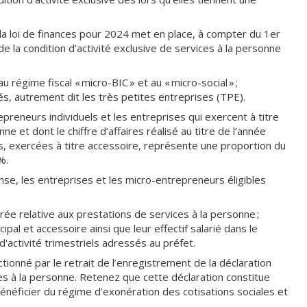
 la loi de finances pour 2024 met en place, à compter du 1er
 la condition d’activité exclusive de services à la personne
 régime fiscal « micro-BIC » et au « micro-social » ;
s, autrement dit les très petites entreprises (TPE).
reneurs individuels et les entreprises qui exercent à titre
nne et dont le chiffre d’affaires réalisé au titre de l’année
tés, exercées à titre accessoire, représente une proportion du
%.
ense, les entreprises et les micro-entrepreneurs éligibles
ée relative aux prestations de services à la personne ;
cipal et accessoire ainsi que leur effectif salarié dans le
d'activité trimestriels adressés au préfet.
ionné par le retrait de l’enregistrement de la déclaration
ices à la personne. Retenez que cette déclaration constitue
néficier du régime d’exonération des cotisations sociales et