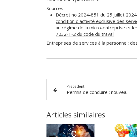
Sources :
Décret no 2024-851 du 25 juillet 2024 r
condition d'activité exclusive des ser
au régime de la micro-entreprise et les
7232-1-2 du code du travail
Entreprises de services à la personne : d
Précédent
Permis de conduire : nouveau contrat obligatoire !
Articles similaires