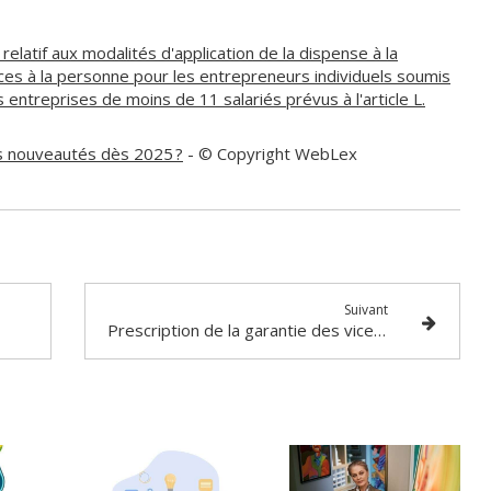
elatif aux modalités d'application de la dispense à la
vices à la personne pour les entrepreneurs individuels soumis
 entreprises de moins de 11 salariés prévus à l'article L.
es nouveautés dès 2025 ?
- © Copyright WebLex
Suivant
Prescription de la garantie des vices cachés : quels délais ?