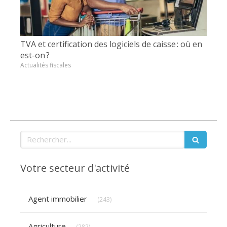
TVA et certification des logiciels de caisse : où en
est-on ?
Actualités fiscales
Rechercher
Votre secteur d'activité
Articles Count
Agent immobilier
(243)
Articles Count
Agriculture
(282)