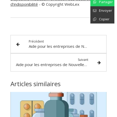
Partager
d’indisponibilité
- © Copyright WebLex
Envoyer
Copier
Précédent
Aide pour les entreprises de Nouvelle-Calédonie : de nouvelles précisions !
Suivant
Aide pour les entreprises de Nouvelle-Calédonie : de nouvelles (nouvelles) précisions !
Articles similaires