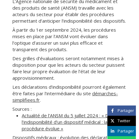
L’Agence nationale de sécurité du médicament et
des produits de santé (ANSM) travaille avec les
acteurs du secteur pour établir des procédures
permettant d’anticiper l’indisponibilité des dispositifs.
À partir du 1er septembre 2024, les procédures
mises en place par l’ANSM vont évoluer dans
l’optique d’assurer un suivi plus efficace et
transparent des produits.
Des grilles d’évaluations seront notamment mises à
disposition pour que les acteurs du secteur puissent
faire leur propre évaluation de l’état de leur
approvisionnement.
Les déclarations d’indisponibilité pourront également
être faites par l’intermédiaire du site
démarches-
simplifiees.fr
.
Sources :
Partager
Actualité de l’ANSM du 5 juillet 2024 : « Déclarer
Twitter
l’indisponibilité d’un dispositif médical : la
procédure évolue »
Partager
Dispositifs médicaux : évolution des déclarations