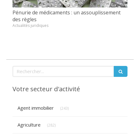
Pénurie de médicaments : un assouplissement
des règles
Actualités juridiques
Rechercher
Votre secteur d'activité
Articles Count
Agent immobilier
(243)
Articles Count
Agriculture
(282)
Articles Count