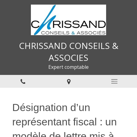
CHRISSAND CONSEILS &
ASSOCIES
Expert comptable
Désignation d’un
représentant fiscal : un
modèle de lettre mis à