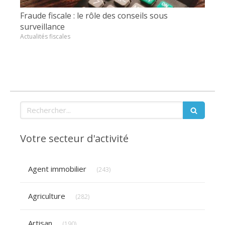
Fraude fiscale : le rôle des conseils sous
surveillance
Actualités fiscales
Rechercher
Votre secteur d'activité
Articles Count
Agent immobilier
(243)
Articles Count
Agriculture
(282)
Articles Count
Artisan
(190)