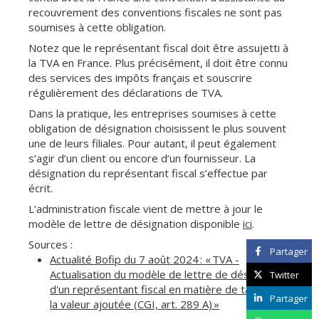
recouvrement des conventions fiscales ne sont pas
soumises à cette obligation.
Notez que le représentant fiscal doit être assujetti à
la TVA en France. Plus précisément, il doit être connu
des services des impôts français et souscrire
régulièrement des déclarations de TVA.
Dans la pratique, les entreprises soumises à cette
obligation de désignation choisissent le plus souvent
une de leurs filiales. Pour autant, il peut également
s’agir d’un client ou encore d’un fournisseur. La
désignation du représentant fiscal s’effectue par
écrit.
L’administration fiscale vient de mettre à jour le
modèle de lettre de désignation disponible
ici
.
Sources :
Partager
Actualité Bofip du 7 août 2024 : « TVA -
Actualisation du modèle de lettre de désignation
Twitter
d'un représentant fiscal en matière de taxe sur
Partager
la valeur ajoutée (CGI, art. 289 A) »