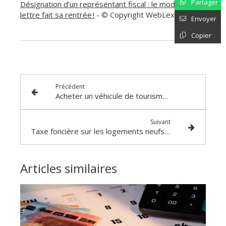
Partager
Désignation d’un représentant fiscal : le modèle de
lettre fait sa rentrée !
- © Copyright WebLex
Envoyer
Copier
Précédent
Acheter un véhicule de tourisme en Outre-mer : des aides fiscales limitées !
Suivant
Taxe foncière sur les logements neufs : 2 exonérations, 2 durées, 1 cumul ?
Articles similaires