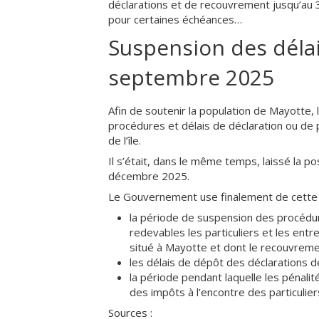
déclarations et de recouvrement jusqu’au 3
pour certaines échéances…
Suspension des délais
septembre 2025
Afin de soutenir la population de Mayotte, 
procédures et délais de déclaration ou de p
de l’île.
Il s’était, dans le même temps, laissé la p
décembre 2025.
Le Gouvernement use finalement de cette 
la période de suspension des procédu
redevables les particuliers et les entr
situé à Mayotte et dont le recouvreme
les délais de dépôt des déclarations de
la période pendant laquelle les pénali
des impôts à l’encontre des particulie
Sources :