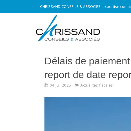
CHRISSAND CONSEILS & ASSOCIES, expertise compt
Délais de paiement 
report de date repor
04 Juil 2025
Actualités fiscales