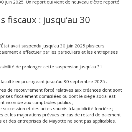
0 juin 2025. Un report qui vient de nouveau d’être reporté
 fiscaux : jusqu’au 30
l’État avait suspendu jusqu’au 30 juin 2025 plusieurs
aiement à effectuer par les particuliers et les entreprises
ossibilité de prolonger cette suspension jusqu’au 31
faculté en prorogeant jusqu’au 30 septembre 2025 :
res de recouvrement forcé relatives aux créances dont sont
eprises fiscalement domiciliées ou dont le siège social est
nt incombe aux comptables publics ;
 succession et des actes soumis à la publicité foncière ;
tés et les majorations prévues en cas de retard de paiement
rs et des entreprises de Mayotte ne sont pas applicables.