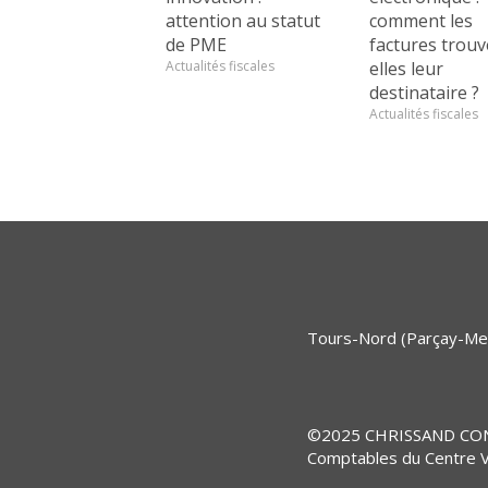
attention au statut
comment les
de PME
factures trouv
Actualités fiscales
elles leur
destinataire ?
Actualités fiscales
Tours-Nord (Parçay-Mes
©2025 CHRISSAND CONSEI
Comptables du Centre V