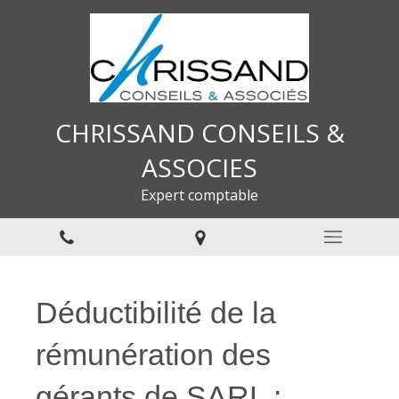
CHRISSAND CONSEILS &
ASSOCIES
Expert comptable
Déductibilité de la
rémunération des
gérants de SARL :