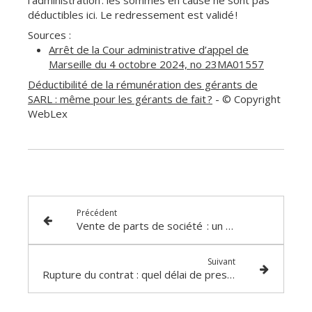
déductibles ici. Le redressement est validé !
Sources :
Arrêt de la Cour administrative d’appel de
Marseille du 4 octobre 2024, no 23MA01557
Déductibilité de la rémunération des gérants de
SARL : même pour les gérants de fait ?
- © Copyright
WebLex
Précédent
Vente de parts de société : un abattement renforcé mais équitable ?
Suivant
Rupture du contrat : quel délai de prescription en cas de harcèlement moral ?