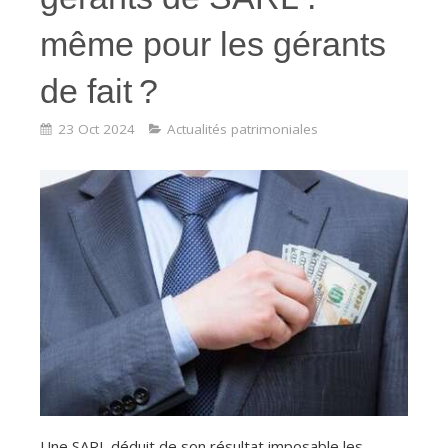
même pour les gérants
de fait ?
23 Oct 2024
Actualités patrimoniales
Une SARL déduit de son résultat imposable les