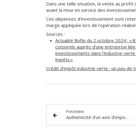
Dans une telle situation, la vente au profit 
avant la mise en service des investissement
Ces dépenses d’investissement sont reten
marge appliquée lors de l'opération réalisé
Sources :
Actualité Bofip du 2 octobre 2024 : « BI
corporels auprès d'une entreprise liée 
investissements dans l'industrie verte 
impôts »
Crédit d’impôt industrie verte : un peu de t
Précédent
Authenticité d’un avis d’imposition : un outil pour aider les bailleurs !