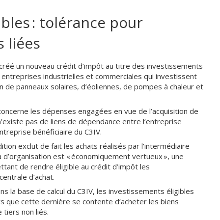
bles : tolérance pour
 liées
 créé un nouveau crédit d’impôt au titre des investissements
x entreprises industrielles et commerciales qui investissent
n de panneaux solaires, d’éoliennes, de pompes à chaleur et
 concerne les dépenses engagées en vue de l’acquisition de
 n’existe pas de liens de dépendance entre l’entreprise
ntreprise bénéficiaire du C3IV.
ion exclut de fait les achats réalisés par l’intermédiaire
ma d’organisation est « économiquement vertueux », une
tant de rendre éligible au crédit d’impôt les
centrale d’achat.
s la base de calcul du C3IV, les investissements éligibles
rs que cette dernière se contente d’acheter les biens
tiers non liés.