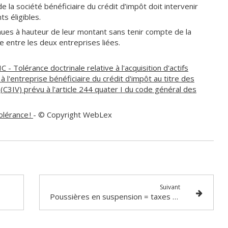
de la société bénéficiaire du crédit d’impôt doit intervenir
s éligibles.
ues à hauteur de leur montant sans tenir compte de la
e entre les deux entreprises liées.
C - Tolérance doctrinale relative à l'acquisition d'actifs
à l'entreprise bénéficiaire du crédit d'impôt au titre des
(C3IV) prévu à l'article 244 quater I du code général des
olérance !
- © Copyright WebLex
Suivant
Poussières en suspension = taxes suspendues ?