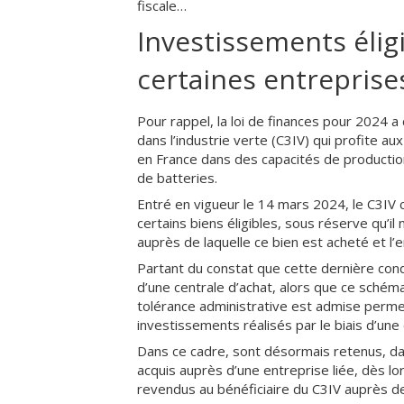
fiscale…
Investissements éligi
certaines entreprises
Pour rappel, la loi de finances pour 2024 a
dans l’industrie verte (C3IV) qui profite au
en France dans des capacités de productio
de batteries.
Entré en vigueur le 14 mars 2024, le C3IV
certains biens éligibles, sous réserve qu’il
auprès de laquelle ce bien est acheté et l’e
Partant du constat que cette dernière condit
d’une centrale d’achat, alors que ce sché
tolérance administrative est admise permet
investissements réalisés par le biais d’une 
Dans ce cadre, sont désormais retenus, dan
acquis auprès d’une entreprise liée, dès lo
revendus au bénéficiaire du C3IV auprès de 