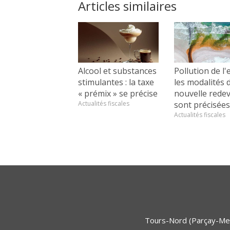
Articles similaires
Alcool et substances
Pollution de l'
stimulantes : la taxe
les modalités d
« prémix » se précise
nouvelle rede
Actualités fiscales
sont précisées
Actualités fiscales
Tours-Nord (Parçay-Mes