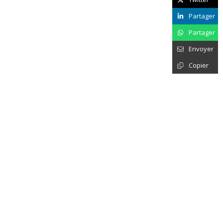
Partager
Partager
Envoyer
Copier