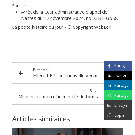
Source :
Arrêt de la Cour administrative d’appel de
Nantes du 12 novembre 2024, no 23NT03558
La petite histoire du jour
- © Copyright WebLex
Partager
Précédent
Filière REP : une nouvelle venue
Twitter
Partager
Suivant
Partager
Mise en location d’un meublé de tourisme : du nouveau !
Envoyer
Copier
Articles similaires