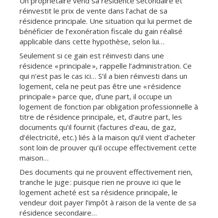
Un propriétaire vend sa résidence secondaire et
réinvestit le prix de vente dans l’achat de sa
résidence principale. Une situation qui lui permet de
bénéficier de l’exonération fiscale du gain réalisé
applicable dans cette hypothèse, selon lui…
Seulement si ce gain est réinvesti dans une
résidence « principale », rappelle l’administration. Ce
qui n’est pas le cas ici… S’il a bien réinvesti dans un
logement, cela ne peut pas être une « résidence
principale » parce que, d’une part, il occupe un
logement de fonction par obligation professionnelle à
titre de résidence principale, et, d’autre part, les
documents qu’il fournit (factures d’eau, de gaz,
d’électricité, etc.) liés à la maison qu’il vient d’acheter
sont loin de prouver qu’il occupe effectivement cette
maison…
Des documents qui ne prouvent effectivement rien,
tranche le juge : puisque rien ne prouve ici que le
logement acheté est sa résidence principale, le
vendeur doit payer l’impôt à raison de la vente de sa
résidence secondaire…