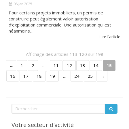
08 Jan 2025
Pour certains projets immobiliers, un permis de
construire peut également valoir autorisation
d’exploitation commerciale. Une autorisation qui est
néanmoins...
Lire l'article
Affichage des articles 113-120 sur 198
1
2
…
11
12
13
14
15
16
17
18
19
…
24
25
Rechercher
Votre secteur d'activité