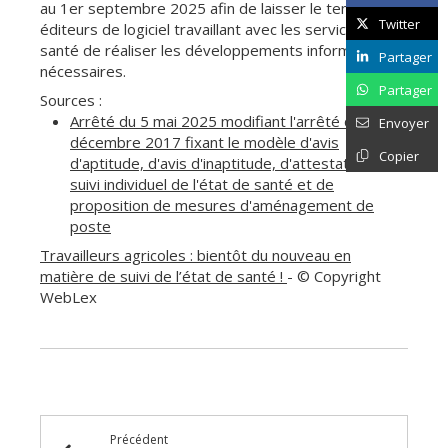
au 1er septembre 2025 afin de laisser le temps aux
Twitter
éditeurs de logiciel travaillant avec les services de
santé de réaliser les développements informatiques
Partager
nécessaires.
Partager
Sources :
Arrêté du 5 mai 2025 modifiant l'arrêté du 20
Envoyer
décembre 2017 fixant le modèle d'avis
Copier
d'aptitude, d'avis d'inaptitude, d'attestation de
suivi individuel de l'état de santé et de
proposition de mesures d'aménagement de
poste
Travailleurs agricoles : bientôt du nouveau en
matière de suivi de l’état de santé !
- © Copyright
WebLex
Précédent