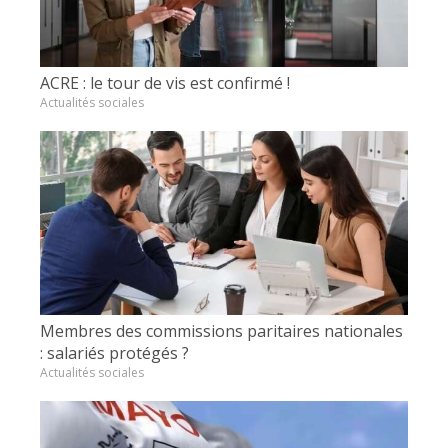
ACRE : le tour de vis est confirmé !
Actualités sociales
Membres des commissions paritaires nationales
: salariés protégés ?
Actualités sociales