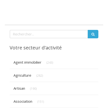
Rechercher
Votre secteur d'activité
Articles Count
Agent immobilier
(243)
Articles Count
Agriculture
(282)
Articles Count
Artisan
(190)
Articles Count
Association
(151)