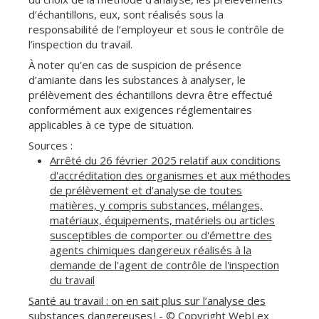
d’échantillons, eux, sont réalisés sous la
responsabilité de l’employeur et sous le contrôle de
l’inspection du travail.
À noter qu’en cas de suspicion de présence
d’amiante dans les substances à analyser, le
prélèvement des échantillons devra être effectué
conformément aux exigences réglementaires
applicables à ce type de situation.
Sources :
Arrêté du 26 février 2025 relatif aux conditions
d'accréditation des organismes et aux méthodes
de prélèvement et d'analyse de toutes
matières, y compris substances, mélanges,
matériaux, équipements, matériels ou articles
susceptibles de comporter ou d'émettre des
agents chimiques dangereux réalisés à la
demande de l'agent de contrôle de l'inspection
du travail
Santé au travail : on en sait plus sur l’analyse des
substances dangereuses !
- © Copyright WebLex