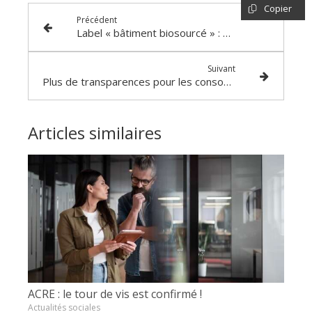
Copier
Précédent
Label « bâtiment biosourcé » : des critères rénovés !
Suivant
Plus de transparences pour les consommateurs en ligne
Articles similaires
ACRE : le tour de vis est confirmé !
Actualités sociales