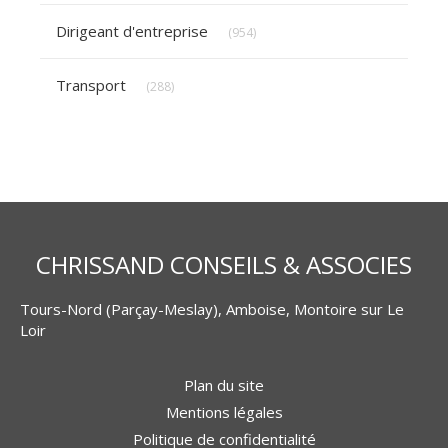
Articles Count
Dirigeant d'entreprise
(954)
Articles Count
Transport
(288)
CHRISSAND CONSEILS & ASSOCIES
Tours-Nord (Parçay-Meslay), Amboise, Montoire sur Le
Loir
Plan du site
Mentions légales
Politique de confidentialité