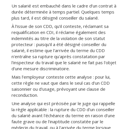
Un salarié est embauché dans le cadre d’un contrat à
durée déterminée à temps partiel. Quelques temps
plus tard, il est désigné conseiller du salarié.
À l’issue de son CDD, qu’il conteste, réclamant sa
requalification en CDI, il réclame également des
indemnités au titre de la violation de son statut
protecteur : puisqu’il a été désigné conseiller du
salarié, il estime que l'arrivée du terme du CDD
n'entraîne sa rupture qu'après constatation par
l'inspecteur du travail que le salarié ne fait pas l'objet
d'une mesure discriminatoire.
Mais l’employeur conteste cette analyse : pour lui,
cette règle ne vaut que dans le seul cas d'un CDD
saisonnier ou d'usage, prévoyant une clause de
reconduction.
Une analyse qui est précisée par le juge qui rappelle
la règle applicable : la rupture du CDD d'un conseiller
du salarié avant l'échéance du terme en raison d'une
faute grave ou de l'inaptitude constatée par le
médecin du travail, ou à l'arrivée du terme lorsque