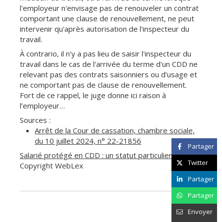
l'employeur n'envisage pas de renouveler un contrat
comportant une clause de renouvellement, ne peut
intervenir qu'après autorisation de l'inspecteur du
travail.
À contrario, il n'y a pas lieu de saisir l'inspecteur du
travail dans le cas de l'arrivée du terme d'un CDD ne
relevant pas des contrats saisonniers ou d’usage et
ne comportant pas de clause de renouvellement.
Fort de ce rappel, le juge donne ici raison à
l’employeur…
Sources :
Arrêt de la Cour de cassation, chambre sociale,
du 10 juillet 2024, n° 22-21856
Partager
Salarié protégé en CDD : un statut particulier ?
- ©
Twitter
Copyright WebLex
Partager
Partager
Envoyer