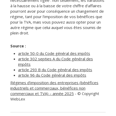
nécessairement figée : non seulement, les variations
à la hausse ou à la baisse de votre chiffre d’affaires
pourront avoir pour conséquence un changement de
régime, tant pour l’imposition de vos bénéfices que
pour la TVA, mais vous pouvez aussi opter pour un
autre régime que celui auquel vous êtes soumis de
plein droit.
Source :
article 50-0 du Code général des impôts
article 302 septies A du Code général des
impôts
article 293 B du Code général des impôts
article 96 du Code général des impôts
Régimes d’imposition des entreprises (bénéfices
industriels et commerciaux, bénéfices non
commerciaux et TVA) – année 2025
- © Copyright
WebLex