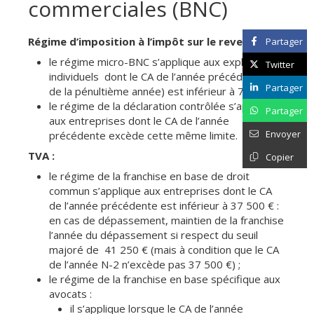
commerciales (BNC)
Régime d’imposition à l’impôt sur le revenu :
Partager
le régime micro-BNC s’applique aux exploitants
Twitter
individuels dont le CA de l’année précédente (ou
Partager
de la pénultième année) est inférieur à 77 700 € ;
le régime de la déclaration contrôlée s’applique
Partager
aux entreprises dont le CA de l’année
Envoyer
précédente excède cette même limite.
TVA :
Copier
le régime de la franchise en base de droit
commun s’applique aux entreprises dont le CA
de l’année précédente est inférieur à 37 500 € :
en cas de dépassement, maintien de la franchise
l’année du dépassement si respect du seuil
majoré de 41 250 € (mais à condition que le CA
de l’année N-2 n’excède pas 37 500 €) ;
le régime de la franchise en base spécifique aux
avocats :
il s’applique lorsque le CA de l’année