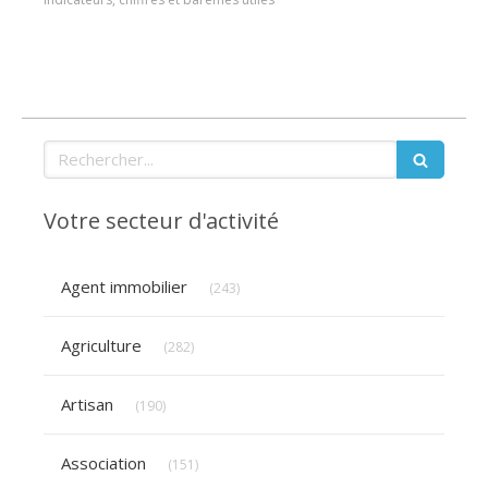
Rechercher
Votre secteur d'activité
Articles Count
Agent immobilier
(243)
Articles Count
Agriculture
(282)
Articles Count
Artisan
(190)
Articles Count
Association
(151)