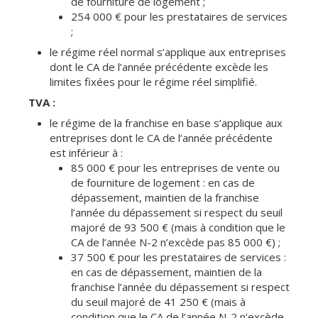
de fourniture de logement ;
254 000 € pour les prestataires de services
;
le régime réel normal s’applique aux entreprises
dont le CA de l’année précédente excède les
limites fixées pour le régime réel simplifié.
TVA :
le régime de la franchise en base s’applique aux
entreprises dont le CA de l’année précédente
est inférieur à :
85 000 € pour les entreprises de vente ou
de fourniture de logement : en cas de
dépassement, maintien de la franchise
l’année du dépassement si respect du seuil
majoré de 93 500 € (mais à condition que le
CA de l’année N-2 n’excède pas 85 000 €) ;
37 500 € pour les prestataires de services :
en cas de dépassement, maintien de la
franchise l’année du dépassement si respect
du seuil majoré de 41 250 € (mais à
condition que le CA de l’année N-2 n’excède