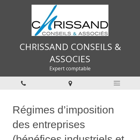
CHRISSAND CONSEILS &
ASSOCIES
Expert comptable
Régimes d’imposition
des entreprises
(bénéfices industriels et