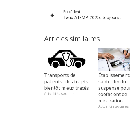
Précédent
Taux AT/MP 2025 : toujours pas disponible…
Articles similaires
Transports de
Établissement
patients : des trajets
santé : fin du
bientôt mieux tracés
suspense pour
Actualités sociales
coefficient de
minoration
Actualités sociales