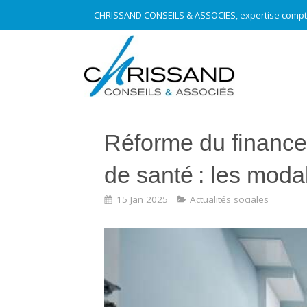
CHRISSAND CONSEILS & ASSOCIES, expertise compt
Réforme du finance
de santé : les modal
15 Jan 2025
Actualités sociales