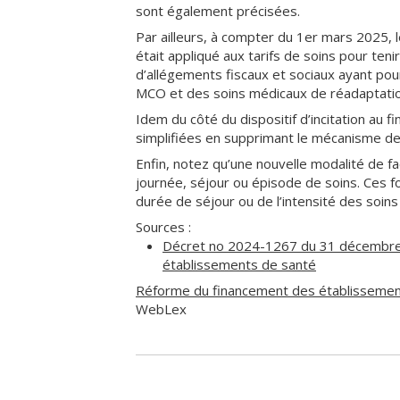
sont également précisées.
Par ailleurs, à compter du 1er mars 2025, le
était appliqué aux tarifs de soins pour ten
d’allégements fiscaux et sociaux ayant pour
MCO et des soins médicaux de réadaptatio
Idem du côté du dispositif d’incitation au f
simplifiées en supprimant le mécanisme d
Enfin, notez qu’une nouvelle modalité de f
journée, séjour ou épisode de soins. Ces f
durée de séjour ou de l’intensité des soin
Sources :
Décret no 2024-1267 du 31 décembre 2
établissements de santé
Réforme du financement des établissements
WebLex