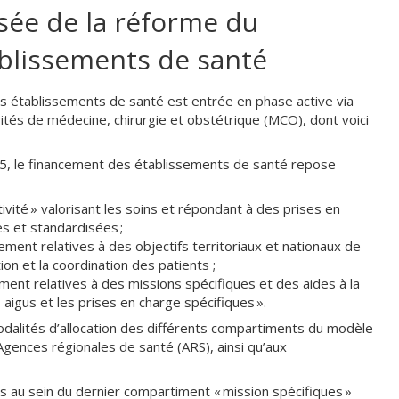
sée de la réforme du
blissements de santé
 établissements de santé est entrée en phase active via
vités de médecine, chirurgie et obstétrique (MCO), dont voici
25, le financement des établissements de santé repose
ivité » valorisant les soins et répondant à des prises en
es et standardisées ;
ment relatives à des objectifs territoriaux et nationaux de
ion et la coordination des patients ;
ent relatives à des missions spécifiques et des aides à la
 aigus et les prises en charge spécifiques ».
odalités d’allocation des différents compartiments du modèle
gences régionales de santé (ARS), ainsi qu’aux
s au sein du dernier compartiment « mission spécifiques »