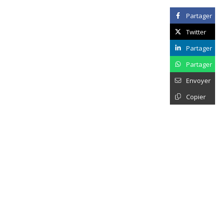
Partager
Twitter
Partager
Partager
Envoyer
Copier