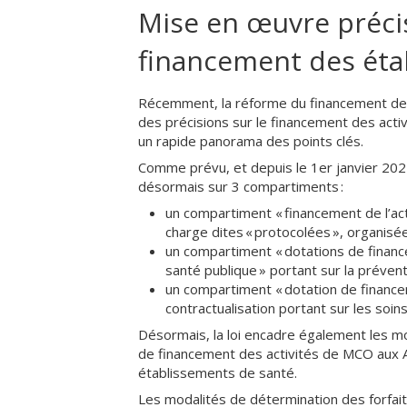
Mise en œuvre préci
financement des éta
Récemment, la réforme du financement des
des précisions sur le financement des acti
un rapide panorama des points clés.
Comme prévu, et depuis le 1er janvier 20
désormais sur 3 compartiments :
un compartiment « financement de l’act
charge dites « protocolées », organisé
un compartiment « dotations de finance
santé publique » portant sur la prévent
un compartiment « dotation de financem
contractualisation portant sur les soins
Désormais, la loi encadre également les m
de financement des activités de MCO aux A
établissements de santé.
Les modalités de détermination des forfait