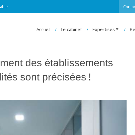
able
Contac
Accueil
Le cabinet
Expertises
Re
ment des établissements
ités sont précisées !