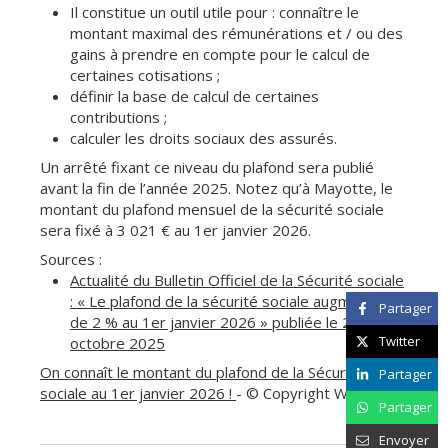
Il constitue un outil utile pour : connaître le
montant maximal des rémunérations et / ou des
gains à prendre en compte pour le calcul de
certaines cotisations ;
définir la base de calcul de certaines
contributions ;
calculer les droits sociaux des assurés.
Un arrêté fixant ce niveau du plafond sera publié
avant la fin de l’année 2025. Notez qu’à Mayotte, le
montant du plafond mensuel de la sécurité sociale
sera fixé à 3 021 € au 1er janvier 2026.
Sources :
Actualité du Bulletin Officiel de la Sécurité sociale
: « Le plafond de la sécurité sociale augmentera
Partager
de 2 % au 1er janvier 2026 » publiée le 21
Twitter
octobre 2025
On connaît le montant du plafond de la Sécurité
Partager
sociale au 1er janvier 2026 !
- © Copyright WebLex
Partager
Envoyer