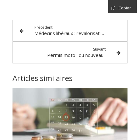
Copier
Précédent
Médecins libéraux : revalorisation des indemnités de PDSES
Suivant
Permis moto : du nouveau !
Articles similaires