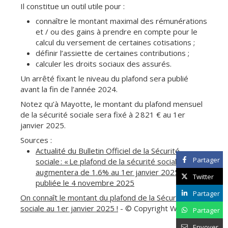
Il constitue un outil utile pour :
connaître le montant maximal des rémunérations
et / ou des gains à prendre en compte pour le
calcul du versement de certaines cotisations ;
définir l’assiette de certaines contributions ;
calculer les droits sociaux des assurés.
Un arrêté fixant le niveau du plafond sera publié
avant la fin de l’année 2024.
Notez qu’à Mayotte, le montant du plafond mensuel
de la sécurité sociale sera fixé à 2 821 € au 1er
janvier 2025.
Sources :
Actualité du Bulletin Officiel de la Sécurité
Partager
sociale : « Le plafond de la sécurité sociale
augmentera de 1.6% au 1er janvier 2025 »,
Twitter
publiée le 4 novembre 2025
Partager
On connaît le montant du plafond de la Sécurité
sociale au 1er janvier 2025 !
- © Copyright WebLex
Partager
Envoyer