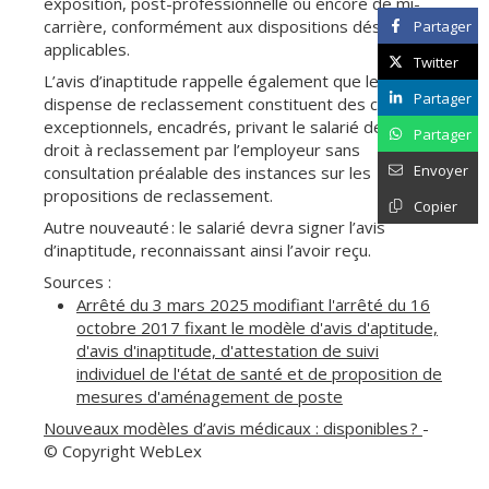
exposition, post-professionnelle ou encore de mi-
carrière, conformément aux dispositions désormais
Partager
applicables.
Twitter
L’avis d’inaptitude rappelle également que les cas de
Partager
dispense de reclassement constituent des cas
exceptionnels, encadrés, privant le salarié de son
Partager
droit à reclassement par l’employeur sans
Envoyer
consultation préalable des instances sur les
propositions de reclassement.
Copier
Autre nouveauté : le salarié devra signer l’avis
d’inaptitude, reconnaissant ainsi l’avoir reçu.
Sources :
Arrêté du 3 mars 2025 modifiant l'arrêté du 16
octobre 2017 fixant le modèle d'avis d'aptitude,
d'avis d'inaptitude, d'attestation de suivi
individuel de l'état de santé et de proposition de
mesures d'aménagement de poste
Nouveaux modèles d’avis médicaux : disponibles ?
-
© Copyright WebLex