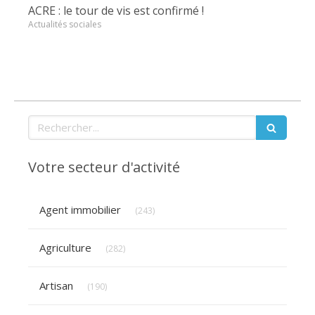
ACRE : le tour de vis est confirmé !
Actualités sociales
Rechercher
Votre secteur d'activité
Articles Count
Agent immobilier
(243)
Articles Count
Agriculture
(282)
Articles Count
Artisan
(190)