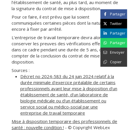
l’établissement de santé, au plus tard, au moment de
la signature du contrat de mise à disposition.
Partager
Pour ce faire, il est prévu que lui soient
communiquées certaines pièces dont la nature reste
Twitter
encore à fixer par arrêté.
Partager
L’entreprise de travail temporaire devra alors
Partager
conserver les preuves des vérifications effectuées
dans ce cadre pendant une durée de 5 ans, courant à
Envoyer
compter de la conclusion du contrat de mise à
disposition.
Copier
Sources :
Décret no 2024-583 du 24 juin 2024 relatif à la
durée minimale d'exercice préalable de certains
professionnels avant leur mise à disposition d'un
établissement de santé, d'un laboratoire de
biologie médicale ou d'un établissement ou
service social ou médico-social par une
entreprise de travail temporaire
Mise à disposition temporaire des professionnels de
santé : nouvelle condition !
- © Copyright WebLex