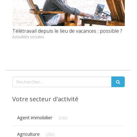
Télétravail depuis le lieu de vacances : possible ?
Actualités sociales
Rechercher
Votre secteur d'activité
Articles Count
Agent immobilier
(243)
Articles Count
Agriculture
(282)