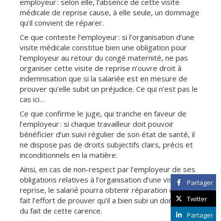
employeur : selon elle, l’absence de cette visite
médicale de reprise cause, à elle seule, un dommage
qu’il convient de réparer.
Ce que conteste l’employeur : si l’organisation d’une
visite médicale constitue bien une obligation pour
l’employeur au retour du congé maternité, ne pas
organiser cette visite de reprise n’ouvre droit à
indemnisation que si la salariée est en mesure de
prouver qu’elle subit un préjudice. Ce qui n’est pas le
cas ici…
Ce que confirme le juge, qui tranche en faveur de
l’employeur : si chaque travailleur doit pouvoir
bénéficier d’un suivi régulier de son état de santé, il
ne dispose pas de droits subjectifs clairs, précis et
inconditionnels en la matière.
Ainsi, en cas de non-respect par l’employeur de ses
obligations relatives à l’organisation d’une visite de
Partager
reprise, le salarié pourra obtenir réparation que s’il
Twitter
fait l’effort de prouver qu’il a bien subi un dommage
du fait de cette carence.
Partager