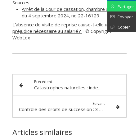
Sources :
Partager
Arrêt de la Cour de cassation, chambre sociale,
du 4 septembre 2024, no 22-16129
Envoyer
L’absence de visite de reprise cause-t-elle un
Copier
préjudice nécessaire au salarié ?
- © Copyright
WebLex
Précédent
Catastrophes naturelles : indemnisation = travaux
Suivant
Contrôle des droits de succession : 3 ans ou 6 ans pour agir ?
Articles similaires