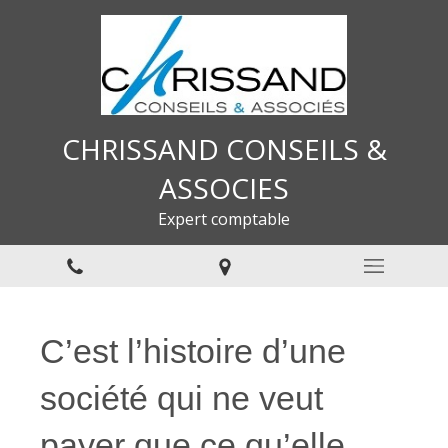
CHRISSAND CONSEILS &
ASSOCIES
Expert comptable
C’est l’histoire d’une
société qui ne veut
payer que ce qu’elle