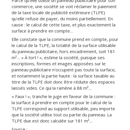
Parce qu’elle utilise un panneau publicitaire pour son
commerce, une société se voit réclamer le paiement
de la taxe locale de publicité extérieure (TLPE)
qu’elle refuse de payer, du moins partiellement. En
cause : le calcul de cette taxe, et plus exactement la
surface à prendre en compte…
Elle constate que la commune prend en compte, pour
le calcul de la TLPE, la totalité de la surface utilisable
du panneau publicitaire, hors encadrement, soit 181
m²… « À tort ! », estime la société, puisque ses
inscriptions, formes et images apposées sur le
panneau publicitaire n’occupent pas toute la surface,
et notamment la partie haute : la surface taxable au
titre de la TLPE doit donc être réduite des espaces
laissés vides. Ce qui la ramène à 88 m²…
« Faux ! », tranche le juge en faveur de la commune :
la surface à prendre en compte pour le calcul de la
TLPE correspond au support utilisable, peu importe
que la société utilise tout ou partie du panneau. La
TLPE due est donc calculée sur 181 m²…
Source :