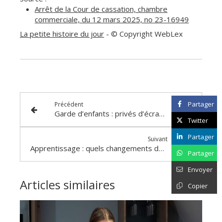
Arrêt de la Cour de cassation, chambre
commerciale, du 12 mars 2025, no 23-16949
La petite histoire du jour
- © Copyright WebLex
Partager
Précédent
Garde d’enfants : privés d’écrans ?
Twitter
Partager
Suivant
Apprentissage : quels changements dès le 1er juillet 2025 ?
Partager
Envoyer
Articles similaires
Copier