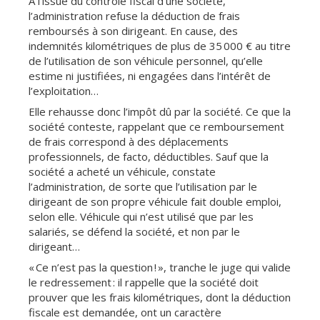
À l’issue du contrôle fiscal d’une société,
l’administration refuse la déduction de frais
remboursés à son dirigeant. En cause, des
indemnités kilométriques de plus de 35 000 € au titre
de l’utilisation de son véhicule personnel, qu’elle
estime ni justifiées, ni engagées dans l’intérêt de
l’exploitation…
Elle rehausse donc l’impôt dû par la société. Ce que la
société conteste, rappelant que ce remboursement
de frais correspond à des déplacements
professionnels, de facto, déductibles. Sauf que la
société a acheté un véhicule, constate
l’administration, de sorte que l’utilisation par le
dirigeant de son propre véhicule fait double emploi,
selon elle. Véhicule qui n’est utilisé que par les
salariés, se défend la société, et non par le
dirigeant…
« Ce n’est pas la question ! », tranche le juge qui valide
le redressement : il rappelle que la société doit
prouver que les frais kilométriques, dont la déduction
fiscale est demandée, ont un caractère