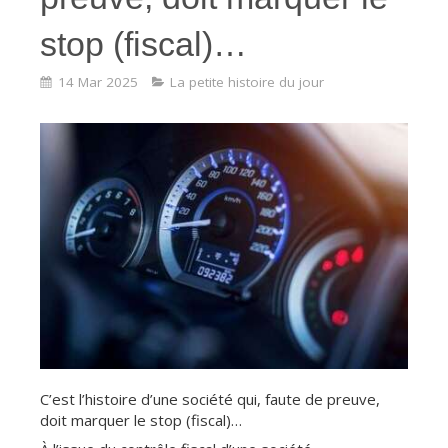
stop (fiscal)…
14 Mar 2025
La petite histoire du jour
C’est l’histoire d’une société qui, faute de preuve,
doit marquer le stop (fiscal)…