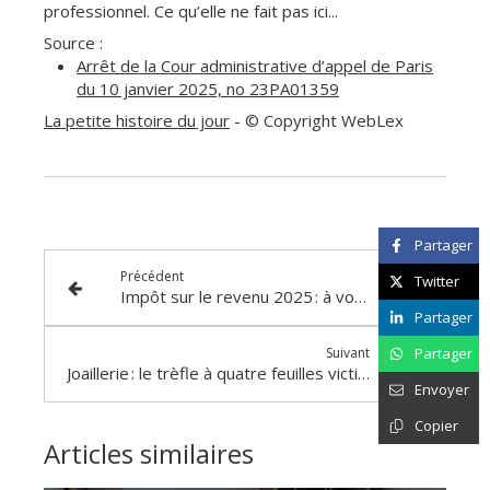
professionnel. Ce qu’elle ne fait pas ici...
Source :
Arrêt de la Cour administrative d’appel de Paris
du 10 janvier 2025, no 23PA01359
La petite histoire du jour
- © Copyright WebLex
Partager
Précédent
Twitter
Impôt sur le revenu 2025 : à vos calculettes !
Partager
Suivant
Partager
Joaillerie : le trèfle à quatre feuilles victime d’un parasit(isme) ?
Envoyer
Copier
Articles similaires