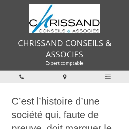
CHRISSAND CONSEILS &
ASSOCIES
Expert comptable
C’est l’histoire d’une
société qui, faute de
preuve, doit marquer le