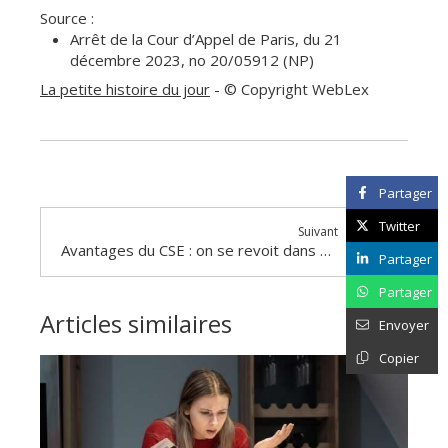
Source :
Arrêt de la Cour d’Appel de Paris, du 21
décembre 2023, no 20/05912 (NP)
La petite histoire du jour
- © Copyright WebLex
Partager
Twitter
Suivant
Avantages du CSE : on se revoit dans 6 mois ?
Partager
Partager
Articles similaires
Envoyer
Copier