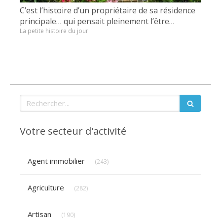
C’est l’histoire d’un propriétaire de sa résidence
principale… qui pensait pleinement l’être…
La petite histoire du jour
Rechercher
Votre secteur d'activité
Articles Count
Agent immobilier
(243)
Articles Count
Agriculture
(282)
Articles Count
Artisan
(190)