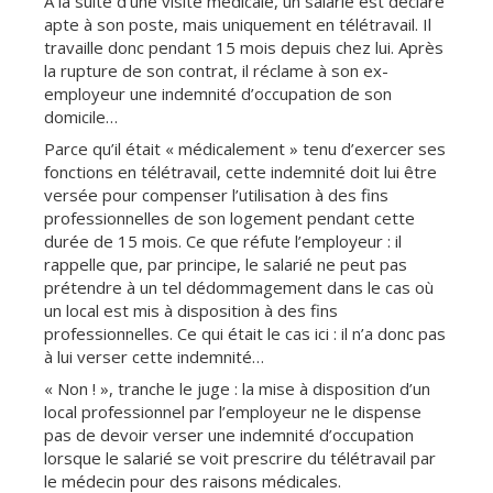
À la suite d’une visite médicale, un salarié est déclaré
apte à son poste, mais uniquement en télétravail. Il
travaille donc pendant 15 mois depuis chez lui. Après
la rupture de son contrat, il réclame à son ex-
employeur une indemnité d’occupation de son
domicile…
Parce qu’il était « médicalement » tenu d’exercer ses
fonctions en télétravail, cette indemnité doit lui être
versée pour compenser l’utilisation à des fins
professionnelles de son logement pendant cette
durée de 15 mois. Ce que réfute l’employeur : il
rappelle que, par principe, le salarié ne peut pas
prétendre à un tel dédommagement dans le cas où
un local est mis à disposition à des fins
professionnelles. Ce qui était le cas ici : il n’a donc pas
à lui verser cette indemnité…
« Non ! », tranche le juge : la mise à disposition d’un
local professionnel par l’employeur ne le dispense
pas de devoir verser une indemnité d’occupation
lorsque le salarié se voit prescrire du télétravail par
le médecin pour des raisons médicales.