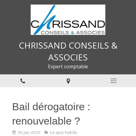
CHRISSAND CONSEILS &
ASSOCIES
Expert comptable
Bail dérogatoire :
renouvelable ?
30 Jan 2025
Le quiz hebdo