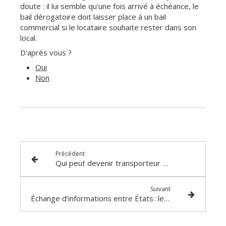
doute : il lui semble qu'une fois arrivé à échéance, le
bail dérogatoire doit laisser place à un bail
commercial si le locataire souhaite rester dans son
local.
D'après vous ?
Oui
Non
Précédent
Qui peut devenir transporteur fluvial ?
Suivant
Échange d’informations entre États : les droits d’auteur dans la ligne de mire !